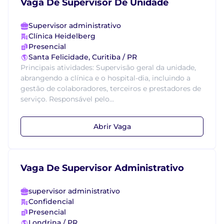
Vaga De Supervisor De Unidade
Supervisor administrativo
Clínica Heidelberg
Presencial
Santa Felicidade, Curitiba / PR
Principais atividades: Supervisão geral da unidade,
abrangendo a clínica e o hospital-dia, incluindo a
gestão de colaboradores, terceiros e prestadores de
serviço. Responsável pelo...
Abrir Vaga
Vaga De Supervisor Administrativo
supervisor administrativo
Confidencial
Presencial
Londrina / PR