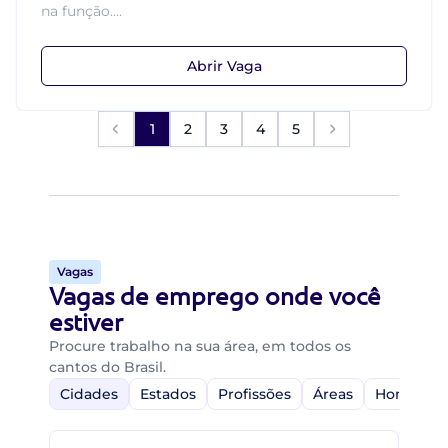
na função....
Abrir Vaga
1
2
3
4
5
Vagas
Vagas de emprego onde você
estiver
Procure trabalho na sua área, em todos os
cantos do Brasil.
Cidades
Estados
Profissões
Áreas
Home-Off