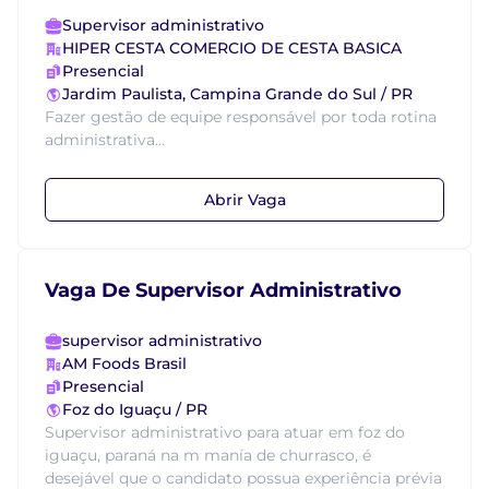
Supervisor administrativo
HIPER CESTA COMERCIO DE CESTA BASICA
Presencial
Jardim Paulista, Campina Grande do Sul / PR
Fazer gestão de equipe responsável por toda rotina
administrativa...
Abrir Vaga
Vaga De Supervisor Administrativo
supervisor administrativo
AM Foods Brasil
Presencial
Foz do Iguaçu / PR
Supervisor administrativo para atuar em foz do
iguaçu, paraná na m manía de churrasco, é
desejável que o candidato possua experiência prévia