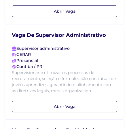
Abrir Vaga
Vaga De Supervisor Administrativo
Supervisor administrativo
GERAR
Presencial
Curitiba / PR
Supervisionar e otimizar os processos de
recrutamento, seleção e formalização contratual de
jovens aprendizes, garantindo o alinhamento com
as diretrizes legais, metas organizacion...
Abrir Vaga