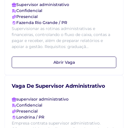
Supervisor administrativo
Confidencial
Presencial
Fazenda Rio Grande / PR
Supervisionar as rotinas administrativas e
financeiras, controlando o fluxo de caixa, contas a
pagar e receber, além de preparar relatórios e
apoiar a gestão. Requisitos: graduaçã...
Abrir Vaga
Vaga De Supervisor Administrativo
supervisor administrativo
Confidencial
Presencial
Londrina / PR
Empresa contrata supervisor administrativo.