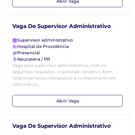
Abrir Vaga
Vaga De Supervisor Administrativo
Supervisor administrativo
Hospital da Providência
Presencial
Apucarana / PR
Vaga para supervisor administrativo, com os
seguintes requisitos: organizado, proativo, bom
relacionamento interpessoal e conhecimento em
informática....
Abrir Vaga
Vaga De Supervisor Administrativo