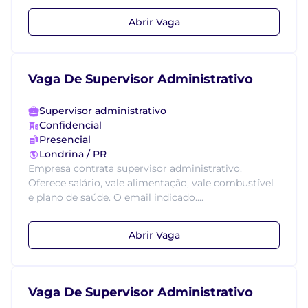
Abrir Vaga
Vaga De Supervisor Administrativo
Supervisor administrativo
Confidencial
Presencial
Londrina / PR
Empresa contrata supervisor administrativo.
Oferece salário, vale alimentação, vale combustível
e plano de saúde. O email indicado....
Abrir Vaga
Vaga De Supervisor Administrativo