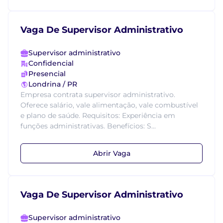
Vaga De Supervisor Administrativo
Supervisor administrativo
Confidencial
Presencial
Londrina / PR
Empresa contrata supervisor administrativo.
Oferece salário, vale alimentação, vale combustível
e plano de saúde. Requisitos: Experiência em
funções administrativas. Benefícios: S...
Abrir Vaga
Vaga De Supervisor Administrativo
Supervisor administrativo