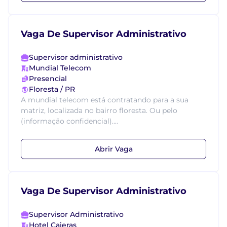
Vaga De Supervisor Administrativo
Supervisor administrativo
Mundial Telecom
Presencial
Floresta / PR
A mundial telecom está contratando para a sua
matriz, localizada no bairro floresta. Ou pelo
(informação confidencial)....
Abrir Vaga
Vaga De Supervisor Administrativo
Supervisor Administrativo
Hotel Caieras