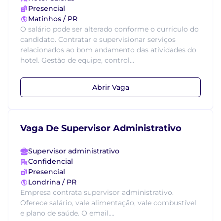
Presencial
Matinhos / PR
O salário pode ser alterado conforme o currículo do
candidato. Contratar e supervisionar serviços
relacionados ao bom andamento das atividades do
hotel. Gestão de equipe, control...
Abrir Vaga
Vaga De Supervisor Administrativo
Supervisor administrativo
Confidencial
Presencial
Londrina / PR
Empresa contrata supervisor administrativo.
Oferece salário, vale alimentação, vale combustível
e plano de saúde. O email....