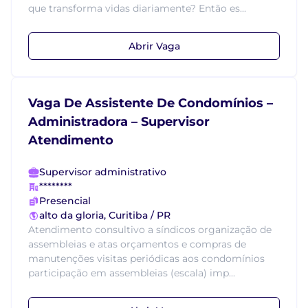
que transforma vidas diariamente? Então es...
Abrir Vaga
Vaga De Assistente De Condomínios –
Administradora – Supervisor
Atendimento
Supervisor administrativo
********
Presencial
alto da gloria, Curitiba / PR
Atendimento consultivo a síndicos organização de
assembleias e atas orçamentos e compras de
manutenções visitas periódicas aos condomínios
participação em assembleias (escala) imp...