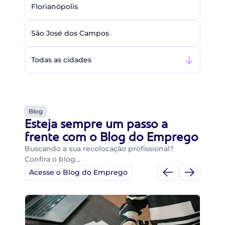
Florianópolis
São José dos Campos
Todas as cidades
Blog
Esteja sempre um passo a
frente com o Blog do Emprego
Buscando a sua recolocação profissional?
Confira o blog…
Acesse o Blog do Emprego
Di
Di