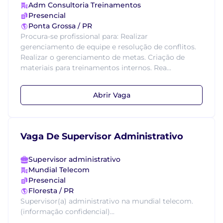
Adm Consultoria Treinamentos
Presencial
Ponta Grossa / PR
Procura-se profissional para: Realizar
gerenciamento de equipe e resolução de conflitos.
Realizar o gerenciamento de metas. Criação de
materiais para treinamentos internos. Rea...
Abrir Vaga
Vaga De Supervisor Administrativo
Supervisor administrativo
Mundial Telecom
Presencial
Floresta / PR
Supervisor(a) administrativo na mundial telecom.
(informação confidencial)...