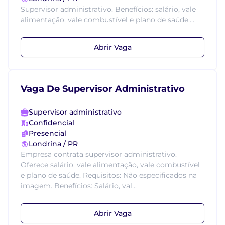
Supervisor administrativo. Benefícios: salário, vale
alimentação, vale combustível e plano de saúde....
Abrir Vaga
Vaga De Supervisor Administrativo
Supervisor administrativo
Confidencial
Presencial
Londrina / PR
Empresa contrata supervisor administrativo.
Oferece salário, vale alimentação, vale combustível
e plano de saúde. Requisitos: Não especificados na
imagem. Benefícios: Salário, val...
Abrir Vaga