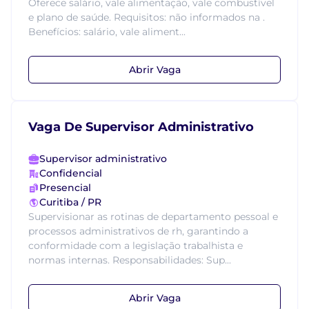
Oferece salário, vale alimentação, vale combustível
e plano de saúde. Requisitos: não informados na .
Benefícios: salário, vale aliment...
Abrir Vaga
Vaga De Supervisor Administrativo
Supervisor administrativo
Confidencial
Presencial
Curitiba / PR
Supervisionar as rotinas de departamento pessoal e
processos administrativos de rh, garantindo a
conformidade com a legislação trabalhista e
normas internas. Responsabilidades: Sup...
Abrir Vaga