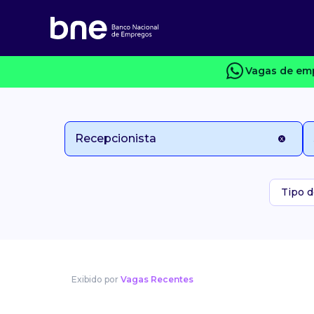
Vagas de emp
Tipo d
Exibido por
Vagas Recentes