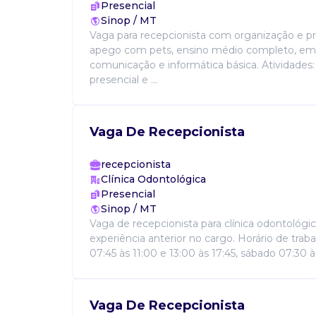
Presencial
Sinop / MT
Vaga para recepcionista com organização e pr
apego com pets, ensino médio completo, em
comunicação e informática básica. Atividades
presencial e ...
Vaga De Recepcionista
recepcionista
Clínica Odontológica
Presencial
Sinop / MT
Vaga de recepcionista para clínica odontológi
experiência anterior no cargo. Horário de traba
07:45 às 11:00 e 13:00 às 17:45, sábado 07:30 às 
Vaga De Recepcionista