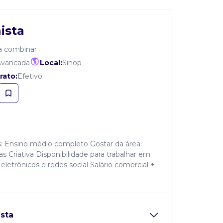
ista
a combinar
Avancada
Local:
Sinop
rato:
Efetivo
os: Ensino médio completo Gostar da área
s Criativa Disponibilidade para trabalhar em
eletrônicos e redes social Salário comercial +
sta