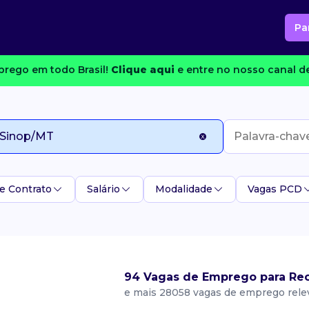
Pa
rego em todo Brasil!
Clique aqui
e entre no nosso canal de
e Contrato
Salário
Modalidade
Vagas PCD
94 Vagas de Emprego para Rec
e mais 28058 vagas de emprego rele