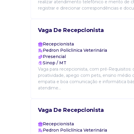
realizar atendimento telefônico e mento de 
registrar e direcionar correspondências e doc
Vaga De Recepcionista
Recepcionista
Pedron Policlinica Veterinária
Presencial
Sinop / MT
Vaga para recepcionista, com pré-Requisitos:
proatividade, apego com pets, ensino médio 
empatia e boa comunicação e informática bási
atendime...
Vaga De Recepcionista
Recepcionista
Pedron Policlínica Veterinária