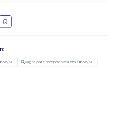
m:
inop/MT
Vagas para recepcionista em Sinop/MT