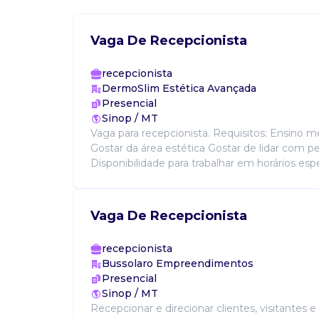
Vaga De Recepcionista
recepcionista
DermoSlim Estética Avançada
Presencial
Sinop / MT
Vaga para recepcionista. Requisitos: Ensino 
Gostar da área estética Gostar de lidar com pe
Disponibilidade para trabalhar em horários especi
Vaga De Recepcionista
recepcionista
Bussolaro Empreendimentos
Presencial
Sinop / MT
Recepcionar e direcionar clientes, visitantes 