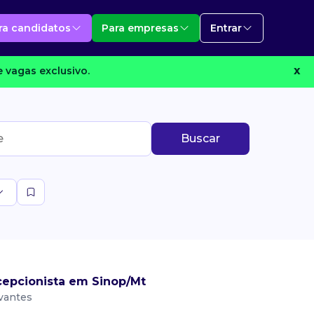
ra candidatos
Para empresas
Entrar
 vagas exclusivo.
X
Buscar
epcionista em Sinop/Mt
vantes