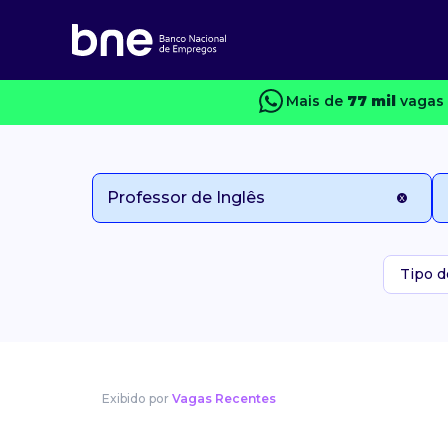
Mais de
77 mil
vagas 
Tipo d
Exibido por
Vagas Recentes