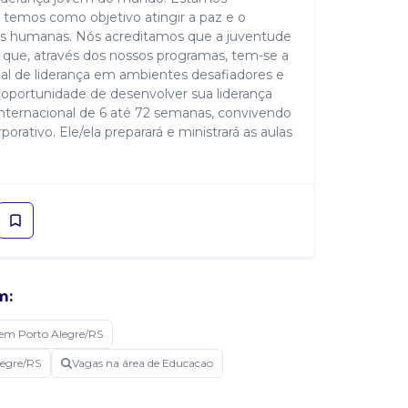
 temos como objetivo atingir a paz e o
es humanas. Nós acreditamos que a juventude
 que, através dos nossos programas, tem-se a
ial de liderança em ambientes desafiadores e
 a oportunidade de desenvolver sua liderança
nternacional de 6 até 72 semanas, convivendo
rativo. Ele/ela preparará e ministrará as aulas
m:
em Porto Alegre/RS
legre/RS
Vagas na área de Educacao