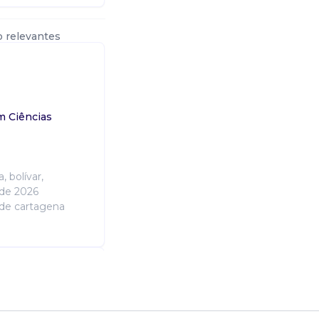
o relevantes
m Ciências
 bolívar,
 de 2026
 de cartagena