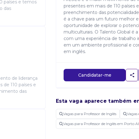
0 países e temos
presentes em mais de 110 países e
o das
preenchimento das potencialidad
é a chave para um futuro melhor e
oportunidade de explorar o potenc
multiculturais. O Talento Global é
com uma experiência de trabalho i
em um ambiente profissional e corpo
em inglês.
Candidatar-me
nto de liderança
 de 110 países e
chimento das
Esta vaga aparece também e
Vagas para Professor de Inglês
Vagas 
Vagas para Professor de Inglês em Porto A