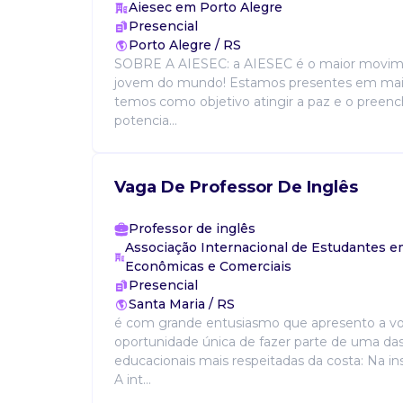
Aiesec em Porto Alegre
Presencial
Porto Alegre / RS
SOBRE A AIESEC: a AIESEC é o maior movime
jovem do mundo! Estamos presentes em mais
temos como objetivo atingir a paz e o preen
potencia...
Vaga De Professor De Inglês
Professor de inglês
Associação Internacional de Estudantes e
Econômicas e Comerciais
Presencial
Santa Maria / RS
é com grande entusiasmo que apresento a v
oportunidade única de fazer parte de uma das 
educacionais mais respeitadas da costa: Na ins
A int...