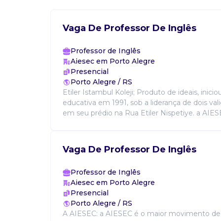
Vaga De Professor De Inglês
Professor de Inglês
Aiesec em Porto Alegre
Presencial
Porto Alegre / RS
Etiler Istambul Koleji; Produto de ideais, inicio
educativa em 1991, sob a liderança de dois va
em seu prédio na Rua Etiler Nispetiye. a AIES
Vaga De Professor De Inglês
Professor de Inglês
Aiesec em Porto Alegre
Presencial
Porto Alegre / RS
A AIESEC: a AIESEC é o maior movimento de 