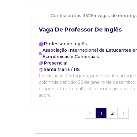
Confira outras 33264 vagas de empreg
Vaga De Professor De Inglês
Professor de inglês
Associação Internacional de Estudantes e
Econômicas e Comerciais
Presencial
Santa Maria / RS
Localização: Cartagena, província de cartagena,
colômbia período: 26 de janeiro de dezembro
empresa: Centro cultural colombo americano
sobre...
1
2
Vaga De Professor De Inglês
Professor de inglês