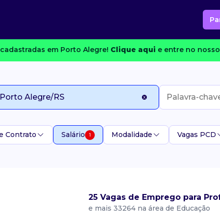
Pa
cadastradas em Porto Alegre!
Clique aqui
e entre no nosso 
e Contrato
Salário
Modalidade
Vagas PCD
1
25 Vagas de Emprego para Prof
e mais 33264 na área de Educação