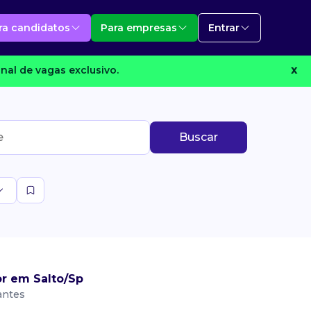
ra candidatos
Para empresas
Entrar
nal de vagas exclusivo.
X
Buscar
r em Salto/Sp
antes