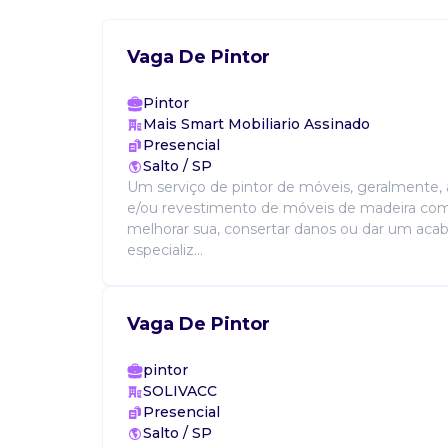
Vaga De Pintor
Pintor
Mais Smart Mobiliario Assinado
Presencial
Salto / SP
Um serviço de pintor de móveis, geralmente, 
e/ou revestimento de móveis de madeira com
melhorar sua, consertar danos ou dar um ac
especializ...
Vaga De Pintor
pintor
SOLIVACC
Presencial
Salto / SP