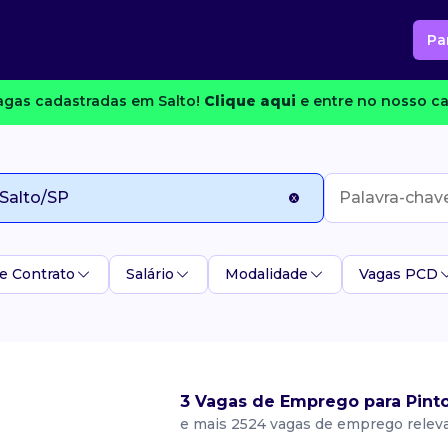
Pa
gas cadastradas em Salto!
Clique aqui
e entre no nosso ca
e Contrato
Salário
Modalidade
Vagas PCD
3 Vagas de Emprego para Pinto
e mais 2524 vagas de emprego relev