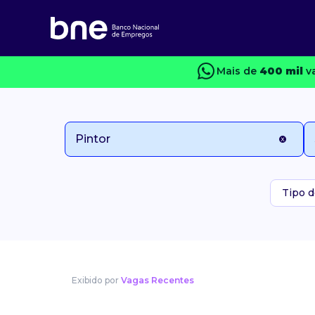
Mais de
400 mil
va
Tipo d
Exibido por
Vagas Recentes