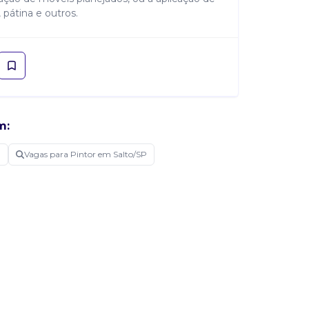
 pátina e outros.
m:
P
Vagas para Pintor em Salto/SP