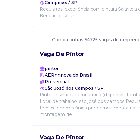
Campinas / SP
Requisitos: experiência com pintura Salário: a
Benefícios: vt vr....
Confira outras 54725 vagas de emprego
Vaga De Pintor
pintor
AERnnnova do Brasil
Presencial
São José dos Campos / SP
Pintor e selador aeronáutico (disponível tam
Local de trabalho: são josé dos campos Requi
técnica em mecânica preferencialmente nas 
montagem de...
Vaga De Pintor