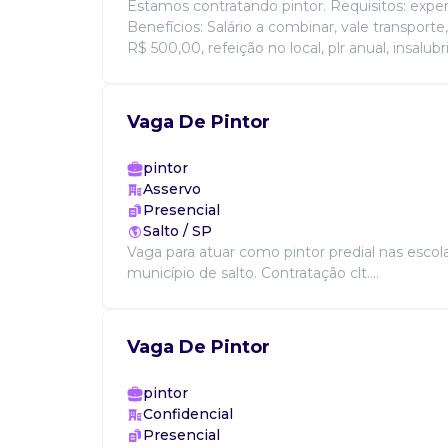
Estamos contratando pintor. Requisitos: exper
Benefícios: Salário a combinar, vale transporte
R$ 500,00, refeição no local, plr anual, insalubri.
Vaga De Pintor
pintor
Asservo
Presencial
Salto / SP
Vaga para atuar como pintor predial nas esco
município de salto. Contratação clt....
Vaga De Pintor
pintor
Confidencial
Presencial