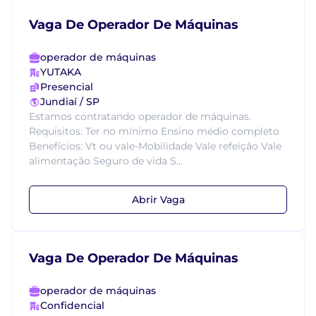
Vaga De Operador De Máquinas
operador de máquinas
YUTAKA
Presencial
Jundiaí / SP
Estamos contratando operador de máquinas.
Requisitos: Ter no mínimo Ensino médio completo
Benefícios: Vt ou vale-Mobilidade Vale refeição Vale
alimentação Seguro de vida S...
Abrir Vaga
Vaga De Operador De Máquinas
operador de máquinas
Confidencial