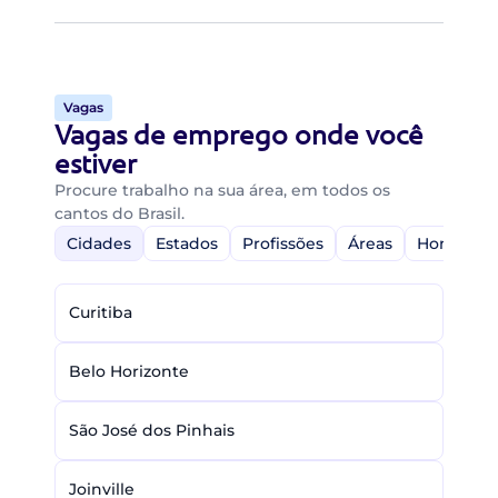
Vagas
Vagas de emprego onde você
estiver
Procure trabalho na sua área, em todos os
cantos do Brasil.
Cidades
Estados
Profissões
Áreas
Home-Off
Curitiba
Belo Horizonte
São José dos Pinhais
Joinville