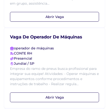
em grupo, assistência...
Abrir Vaga
Vaga De Operador De Máquinas
operador de máquinas
CONTE RH
Presencial
Jundiaí / SP
Empresa do ramo de pneus busca profissional para
integrar sua equipe! Atividades: - Operar máquinas e
equipamentos conforme procedimentos e
instruções de trabalho - Realizar regula...
Abrir Vaga