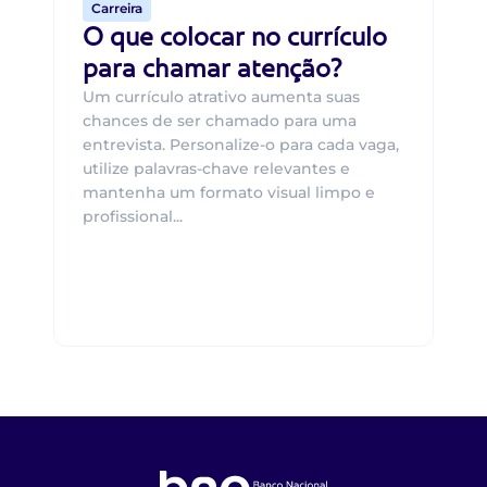
Carreira
O que colocar no currículo
para chamar atenção?
Um currículo atrativo aumenta suas
chances de ser chamado para uma
entrevista. Personalize-o para cada vaga,
utilize palavras-chave relevantes e
mantenha um formato visual limpo e
profissional...