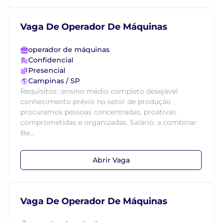
Vaga De Operador De Máquinas
operador de máquinas
Confidencial
Presencial
Campinas / SP
Requisitos: :ensino médio completo desejável
conhecimento prévio no setor de produção
procuramos pessoas concentradas, proativas
comprometidas e organizadas. Salário: a combinar
Be...
Abrir Vaga
Vaga De Operador De Máquinas