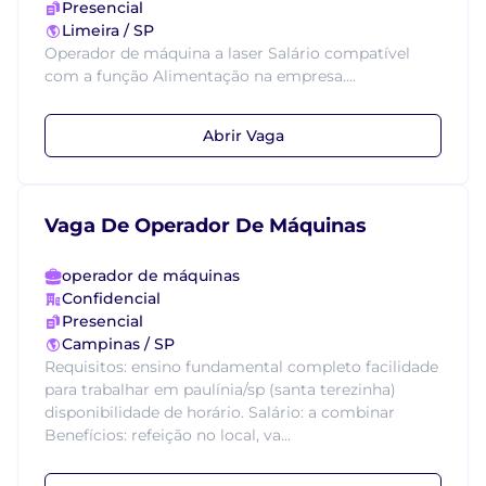
Presencial
Limeira / SP
Operador de máquina a laser Salário compatível
com a função Alimentação na empresa....
Abrir Vaga
Vaga De Operador De Máquinas
operador de máquinas
Confidencial
Presencial
Campinas / SP
Requisitos: ensino fundamental completo facilidade
para trabalhar em paulínia/sp (santa terezinha)
disponibilidade de horário. Salário: a combinar
Benefícios: refeição no local, va...