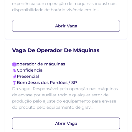
experiência com operação de máquinas industriais
disponibilidade de horário vivência em in...
Abrir Vaga
Vaga De Operador De Máquinas
operador de máquinas
Confidencial
Presencial
Bom Jesus dos Perdões / SP
Da vaga:- Responsável pela operação nas máquinas
de envase por auxiliar todo e qualquer setor de
produção pelo ajuste do equipamento para envase
do produto pelo equipamento de grav...
Abrir Vaga