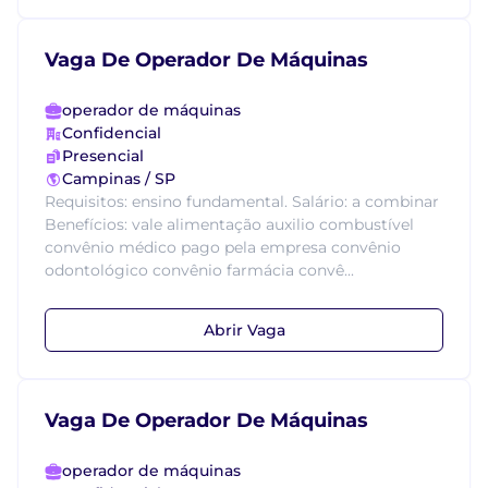
Vaga De Operador De Máquinas
operador de máquinas
Confidencial
Presencial
Campinas / SP
Requisitos: ensino fundamental. Salário: a combinar
Benefícios: vale alimentação auxilio combustível
convênio médico pago pela empresa convênio
odontológico convênio farmácia convê...
Abrir Vaga
Vaga De Operador De Máquinas
operador de máquinas