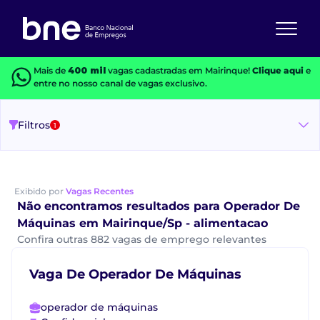
Mais de
400 mil
vagas cadastradas em Mairinque!
Clique aqui
e
entre no nosso canal de vagas exclusivo.
Filtros
1
Exibido por
Vagas Recentes
Não encontramos resultados para Operador De
Máquinas em Mairinque/Sp - alimentacao
Confira outras 882 vagas de emprego relevantes
Vaga De Operador De Máquinas
operador de máquinas