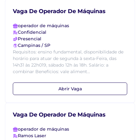
Vaga De Operador De Máquinas
operador de máquinas
Confidencial
Presencial
Campinas / SP
Requisitos: ensino fundamental, disponibilidade de
horário para atuar de segunda à sexta-Feira, das
14h31 às 22h019, sábado 12h às 18h. Salário: a
combinar Benefícios: vale aliment...
Abrir Vaga
Vaga De Operador De Máquinas
operador de máquinas
Ramos Laser