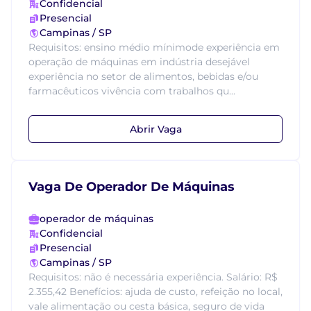
Confidencial
Presencial
Campinas / SP
Requisitos: ensino médio mínimode experiência em
operação de máquinas em indústria desejável
experiência no setor de alimentos, bebidas e/ou
farmacêuticos vivência com trabalhos qu...
Abrir Vaga
Vaga De Operador De Máquinas
operador de máquinas
Confidencial
Presencial
Campinas / SP
Requisitos: não é necessária experiência. Salário: R$
2.355,42 Benefícios: ajuda de custo, refeição no local,
vale alimentação ou cesta básica, seguro de vida