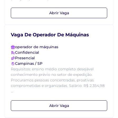
Abrir Vaga
Vaga De Operador De Máquinas
operador de máquinas
Confidencial
Presencial
Campinas / SP
Requisitos: ensino médio completo desejável
conhecimento prévio no setor de expedição.
Procuramos pessoas concentradas, proativas
comprometidas e organizadas. Salário: R$ 2.354,98
...
Abrir Vaga