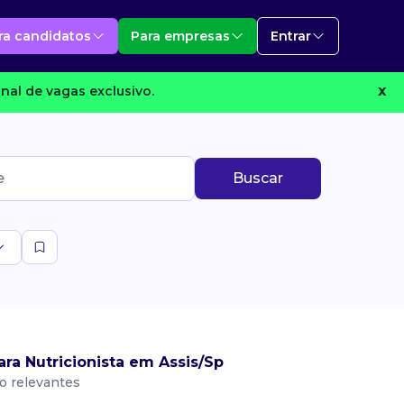
ra candidatos
Para empresas
Entrar
nal de vagas exclusivo.
X
Buscar
ra Nutricionista em Assis/Sp
o relevantes