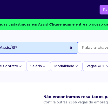
Pa
gas cadastradas em Assis!
Clique aqui
e entre no nosso ca
e Contrato
Salário
Modalidade
Vagas PCD
Não encontramos resultados pa
Confira outras 2566 vagas de empreg