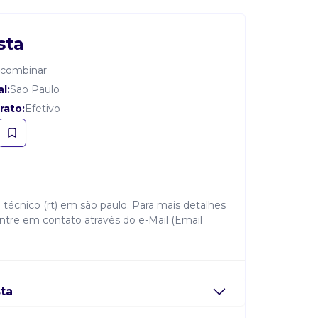
sta
 combinar
l:
Sao Paulo
rato:
Efetivo
 técnico (rt) em são paulo. Para mais detalhes
 entre em contato através do e-Mail (Email
sta