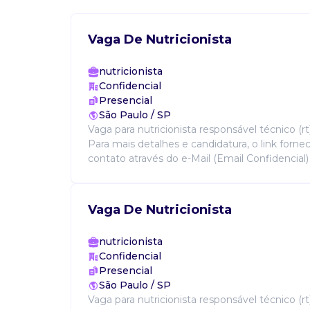
Vaga De Nutricionista
nutricionista
Confidencial
Presencial
São Paulo / SP
Vaga para nutricionista responsável técnico (r
Para mais detalhes e candidatura, o link forn
contato através do e-Mail (Email Confidencial) .
Vaga De Nutricionista
nutricionista
Confidencial
Presencial
São Paulo / SP
Vaga para nutricionista responsável técnico (r