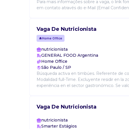
Para mais informações sobre a vaga, o link fo
em contato através do e-Mail (Email Confidencia
Vaga De Nutricionista
Home Office
nutricionista
GENERAL FOOD Argentina
Home Office
São Paulo / SP
Búsqueda activa en timbúes. Referente de co
Modalidad full-Time. Excluyente residir en la 
experiência en el sector gastronómico. Se valor
Vaga De Nutricionista
nutricionista
Smarter Estágios