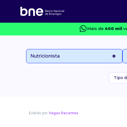
Mais de
400 mil
va
Tipo d
Exibido por
Vagas Recentes