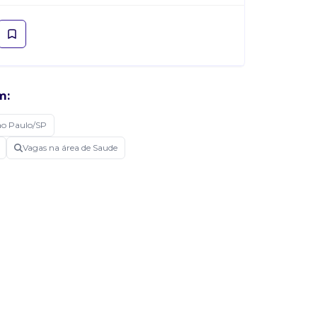
m:
ao Paulo/SP
Vagas na área de Saude