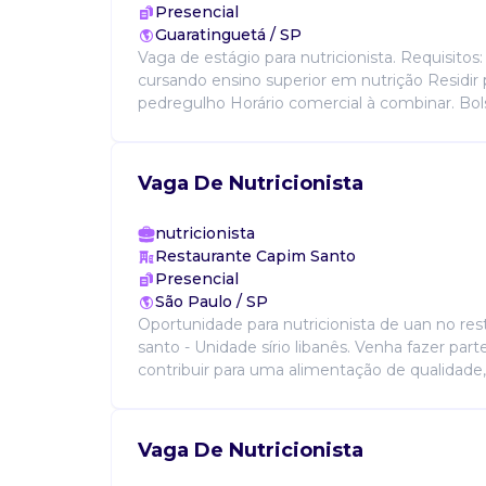
Presencial
Guaratinguetá / SP
Vaga de estágio para nutricionista. Requisitos
cursando ensino superior em nutrição Residir 
pedregulho Horário comercial à combinar. Bolsa
Vaga De Nutricionista
nutricionista
Restaurante Capim Santo
Presencial
São Paulo / SP
Oportunidade para nutricionista de uan no re
santo - Unidade sírio libanês. Venha fazer par
contribuir para uma alimentação de qualidade, 
Vaga De Nutricionista