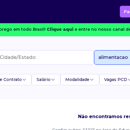
Pa
rego em todo Brasil!
Clique aqui
e entre no nosso canal de
e Contrato
Salário
Modalidade
Vagas PCD
Não encontramos res