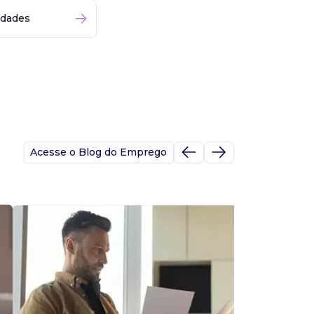
idades
Acesse o Blog do Emprego