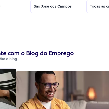
s
São José dos Campos
Todas as c
ente com o Blog do Emprego
ira o blog…