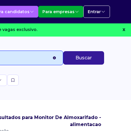
ra candidatos
Para empresas
Entrar
 vagas exclusivo.
X
Buscar
ultados para Monitor De Almoxarifado -
alimentacao