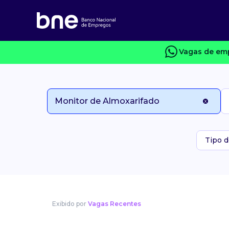
Vagas de emp
Tipo d
Exibido por
Vagas Recentes