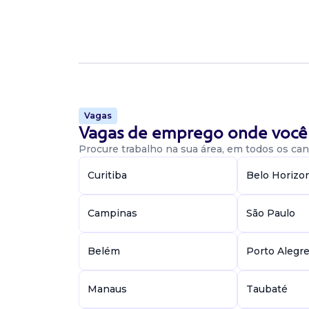
Vagas
Vagas de emprego onde você 
Procure trabalho na sua área, em todos os cant
Curitiba
Belo Horizo
Campinas
São Paulo
Belém
Porto Alegr
Manaus
Taubaté