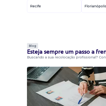
Recife
Florianópoli
Blog
Esteja sempre um passo a fr
Buscando a sua recolocação profissional? Conf