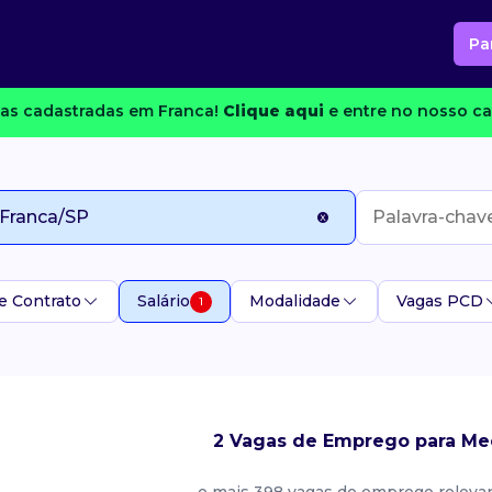
Pa
as cadastradas em Franca!
Clique aqui
e entre no nosso ca
e Contrato
Salário
Modalidade
Vagas PCD
1
2 Vagas de Emprego para M