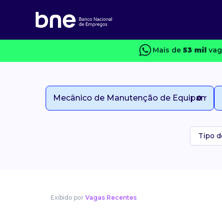
Mais de
53 mil
vag
Tipo d
Exibido por
Vagas Recentes