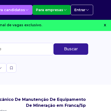
ra candidatos
Para empresas
Entrar
nal de vagas exclusivo.
X
Buscar
ecânico De Manutenção De Equipamento
De Mineração em Franca/Sp