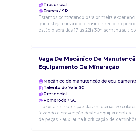
Presencial
Franca / SP
Estamos contratando para primeira experiênci
que esteja cursando o ensino médio no perío
estágio será das 17 ás 22h(30h semanais), a c
...
Vaga De Mecânico De Manutençã
Equipamento De Mineração
Mecânico de manutenção de equipamento
Talento do Vale SC
Presencial
Pomerode / SC
- fazer a manutenção das máquinas veiculare
fazendo a prevenção destes equipamentos. - s
de peças. - auxiliar na lubrificação de caminhõ