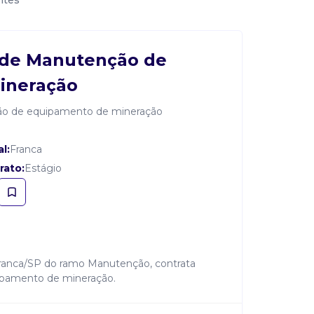
ntes
 de Manutenção de
ineração
o de equipamento de mineração
l:
Franca
rato:
Estágio
Franca/SP do ramo Manutenção, contrata
pamento de mineração.