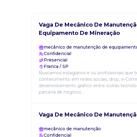
Vaga De Mecânico De Manutençã
Equipamento De Mineração
mecânico de manutenção de equipamento
Confidencial
Presencial
Franca / SP
Buscamos estagiários e ou profissionais que
conhecimento em redes sociais, drop, e-Com
desenvolvimento gráfico entre outras tecnolog
parceria de negócio...
Vaga De Mecânico De Manutençã
mecânico de manutenção
Confidencial