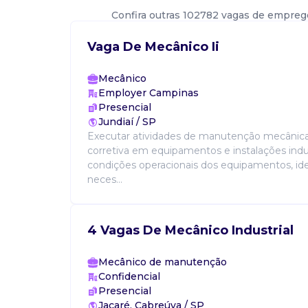
Confira outras 102782 vagas de empreg
Vaga De Mecânico Ii
Mecânico
Employer Campinas
Presencial
Jundiaí / SP
Executar atividades de manutenção mecânica
corretiva em equipamentos e instalações indust
condições operacionais dos equipamentos, id
neces...
4 Vagas De Mecânico Industrial
Mecânico de manutenção
Confidencial
Presencial
Jacaré, Cabreúva / SP