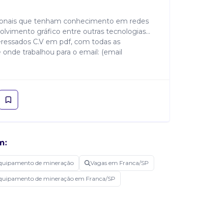
sionais que tenham conhecimento em redes
lvimento gráfico entre outras tecnologias...
eressados C.V em pdf, com todas as
onde trabalhou para o email: (email
m:
equipamento de mineração
Vagas em Franca/SP
equipamento de mineração em Franca/SP