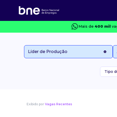
Mais de
400 mil
vag
Tipo d
Exibido por
Vagas Recentes