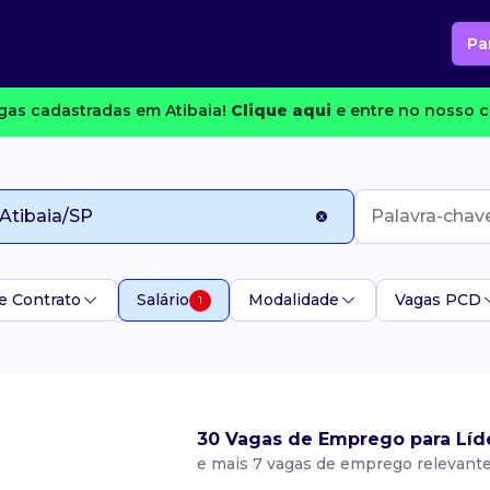
Pa
as cadastradas em Atibaia!
Clique aqui
e entre no nosso c
e Contrato
Salário
Modalidade
Vagas PCD
1
30 Vagas de Emprego para Líd
e mais 7 vagas de emprego relevant