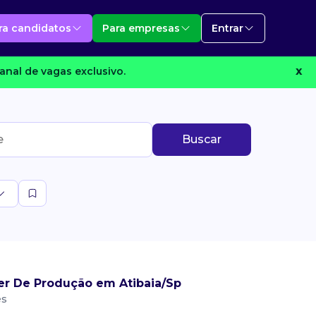
ra candidatos
Para empresas
Entrar
anal de vagas exclusivo.
X
Buscar
er De Produção em Atibaia/Sp
es