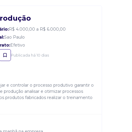
Produção
ário:
R$ 4.000,00 a R$ 6.000,00
l:
Sao Paulo
rato:
Efetivo
Publicada há 10 dias
ar e controlar o processo produtivo garantir o
 produção analisar e otimizar processos
os produtos fabricados realizar o treinamento
 da manhã na empresa