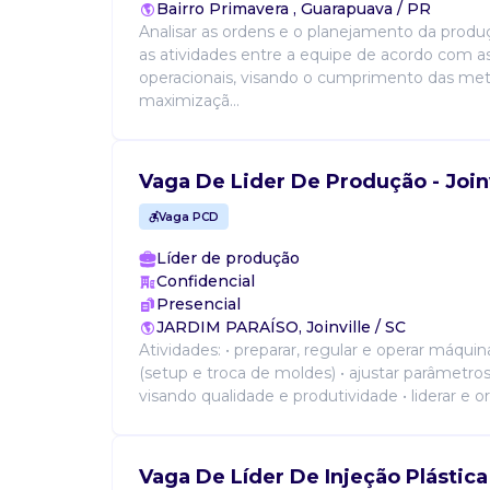
Bairro Primavera , Guarapuava / PR
Analisar as ordens e o planejamento da produç
as atividades entre a equipe de acordo com as
operacionais, visando o cumprimento das met
maximizaçã...
Vaga De Lider De Produção - Joinv
Vaga PCD
Líder de produção
Confidencial
Presencial
JARDIM PARAÍSO, Joinville / SC
Atividades: • preparar, regular e operar máquin
(setup e troca de moldes) • ajustar parâmetro
visando qualidade e produtividade • liderar e or
Vaga De Líder De Injeção Plástica