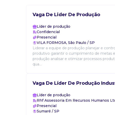
Vaga De Lider De Produção
Líder de produção
Confidencial
Presencial
VILA FORMOSA, São Paulo / SP
Liderar a equipe de produção planejar e contr
produtivo garantir o cumprimento de metas e
produção analisar e otimizar processos produt
qua...
Vaga De Líder De Produção Indust
Líder de produção
Rhf Assessoria Em Recursos Humanos Lt
Presencial
Sumaré / SP