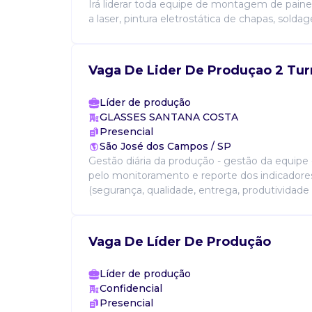
Irá liderar toda equipe de montagem de paine
a laser, pintura eletrostática de chapas, soldag
Vaga De Lider De Produçao 2 Tu
Líder de produção
GLASSES SANTANA COSTA
Presencial
São José dos Campos / SP
Gestão diária da produção - gestão da equipe 
pelo monitoramento e reporte dos indicadore
(segurança, qualidade, entrega, produtividade e 
Vaga De Líder De Produção
Líder de produção
Confidencial
Presencial