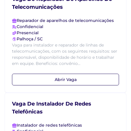
Telecomunicações
Reparador de aparelhos de telecomunicações
Confidencial
Presencial
Palhoça / SC
Vaga para instalador e reparador de linhas de
telecomunicações, com os seguintes requisitos: ser
responsável, disponibilidade de horário e trabalhar
em equipe. Benefícios: convênio...
Abrir Vaga
Vaga De Instalador De Redes
Telefônicas
Instalador de redes telefônicas