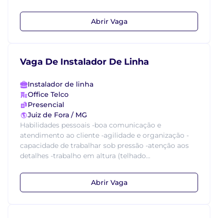
Abrir Vaga
Vaga De Instalador De Linha
Instalador de linha
Office Telco
Presencial
Juiz de Fora / MG
Habilidades pessoais -boa comunicação e
atendimento ao cliente -agilidade e organização -
capacidade de trabalhar sob pressão -atenção aos
detalhes -trabalho em altura (telhado...
Abrir Vaga