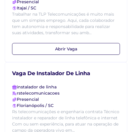
Presencial
Itajaí / SC
Trabalhar na TLP Telecomunicações é muito mais
que um simples emprego. Aqui, cada colaborador
tem autonomia e responsabilidade para realizar
suas atividades, transformar seu amb...
Abrir Vaga
Vaga De Instalador De Linha
instalador de linha
rstelecomunicacoes
Presencial
Florianópolis / SC
Rs telecomunicações e engenharia contrata Técnico
instalador e reparador de linha telefônica e internet
Com ou sem experiência, para atuar na operação de
campo da operadora vivo em...