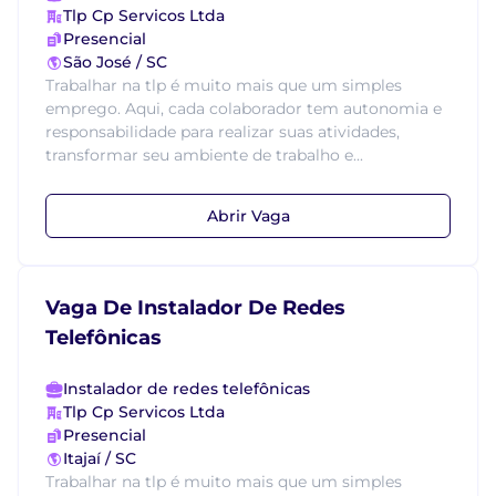
Tlp Cp Servicos Ltda
Presencial
São José / SC
Trabalhar na tlp é muito mais que um simples
emprego. Aqui, cada colaborador tem autonomia e
responsabilidade para realizar suas atividades,
transformar seu ambiente de trabalho e...
Abrir Vaga
Vaga De Instalador De Redes
Telefônicas
Instalador de redes telefônicas
Tlp Cp Servicos Ltda
Presencial
Itajaí / SC
Trabalhar na tlp é muito mais que um simples