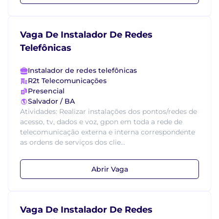
Vaga De Instalador De Redes
Telefônicas
Instalador de redes telefônicas
R2t Telecomunicações
Presencial
Salvador / BA
Atividades: Realizar instalações dos pontos/redes de
acesso, tv, dados e voz, gpon em toda a rede de
telecomunicação externa e interna correspondente
as ordens de serviços dos clie...
Abrir Vaga
Vaga De Instalador De Redes