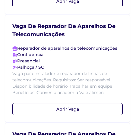
Abrir Vaga
Vaga De Reparador De Aparelhos De
Telecomunicações
Reparador de aparelhos de telecomunicações
Confidencial
Presencial
Palhoça / SC
Vaga para instalador e reparador de linhas de
telecomunicações. Requisitos: Ser responsável
Disponibilidade de horário Trabalhar em equipe
Benefícios: Convênio academia Vale alimen...
Abrir Vaga
Vaga De Reparador De Aparelhos De