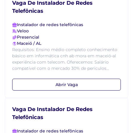
Vaga De Instalador De Redes
Telefônicas
Instalador de redes telefônicas
Veloo
Presencial
Maceió / AL
Requisitos: Ensino médio completo conhecimento
básico em informática cnh ab mora em maceió-al
experiência com telecom. Oferecemos: Salário
compatível com o mercado 30% de periculos...
Abrir Vaga
Vaga De Instalador De Redes
Telefônicas
Instalador de redes telefônicas