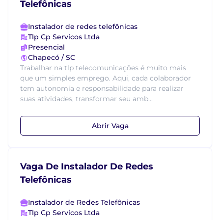
Telefônicas
Instalador de redes telefônicas
Tlp Cp Servicos Ltda
Presencial
Chapecó / SC
Trabalhar na tlp telecomunicações é muito mais
que um simples emprego. Aqui, cada colaborador
tem autonomia e responsabilidade para realizar
suas atividades, transformar seu amb...
Abrir Vaga
Vaga De Instalador De Redes
Telefônicas
Instalador de Redes Telefônicas
Tlp Cp Servicos Ltda