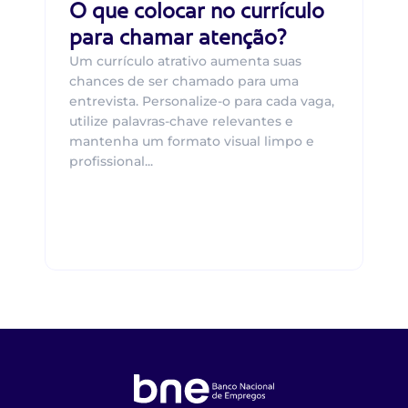
O que colocar no currículo
para chamar atenção?
Um currículo atrativo aumenta suas
chances de ser chamado para uma
entrevista. Personalize-o para cada vaga,
utilize palavras-chave relevantes e
mantenha um formato visual limpo e
profissional...