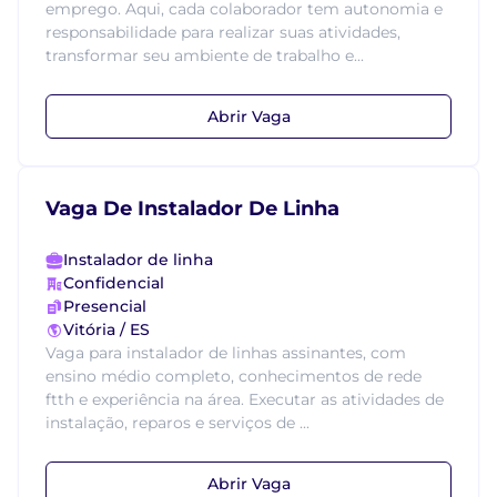
emprego. Aqui, cada colaborador tem autonomia e
responsabilidade para realizar suas atividades,
transformar seu ambiente de trabalho e...
Abrir Vaga
Vaga De Instalador De Linha
Instalador de linha
Confidencial
Presencial
Vitória / ES
Vaga para instalador de linhas assinantes, com
ensino médio completo, conhecimentos de rede
ftth e experiência na área. Executar as atividades de
instalação, reparos e serviços de ...
Abrir Vaga