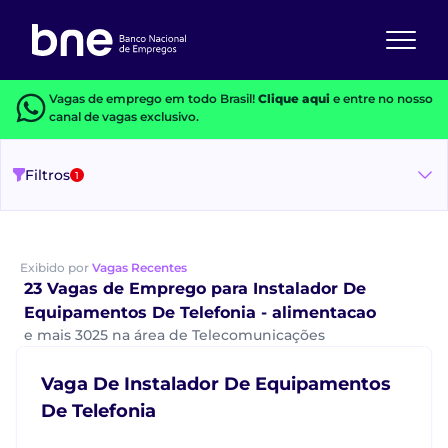
Vagas de emprego em todo Brasil!
Clique aqui
e entre no nosso
canal de vagas exclusivo.
Filtros
1
Exibido por
Vagas Recentes
23 Vagas de Emprego para Instalador De
Equipamentos De Telefonia - alimentacao
e mais 3025 na área de Telecomunicações
Vaga De Instalador De Equipamentos
De Telefonia