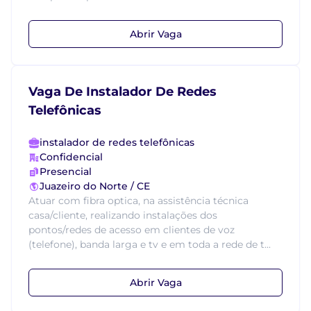
Abrir Vaga
Vaga De Instalador De Redes
Telefônicas
instalador de redes telefônicas
Confidencial
Presencial
Juazeiro do Norte / CE
Atuar com fibra optica, na assistência técnica
casa/cliente, realizando instalações dos
pontos/redes de acesso em clientes de voz
(telefone), banda larga e tv e em toda a rede de t...
Abrir Vaga