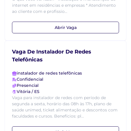
internet em residências e empresas * Atendimento
ao cliente com e profissio...
Abrir Vaga
Vaga De Instalador De Redes
Telefônicas
instalador de redes telefônicas
Confidencial
Presencial
Vitória / ES
Vaga para instalador de redes com período de
segunda a sexta, horário das 08h às 17h, plano de
saúde unimed, ticket alimentação e descontos com
faculdades e cursos. Benefícios: pl...