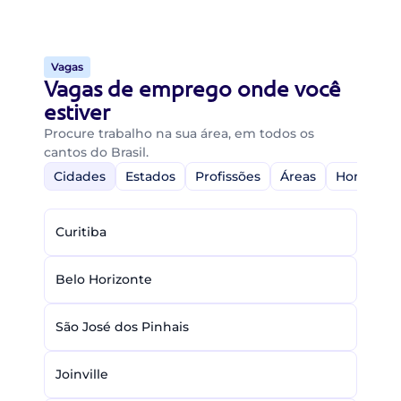
Vagas
Vagas de emprego onde você
estiver
Procure trabalho na sua área, em todos os
cantos do Brasil.
Cidades
Estados
Profissões
Áreas
Home-Off
Curitiba
Belo Horizonte
São José dos Pinhais
Joinville