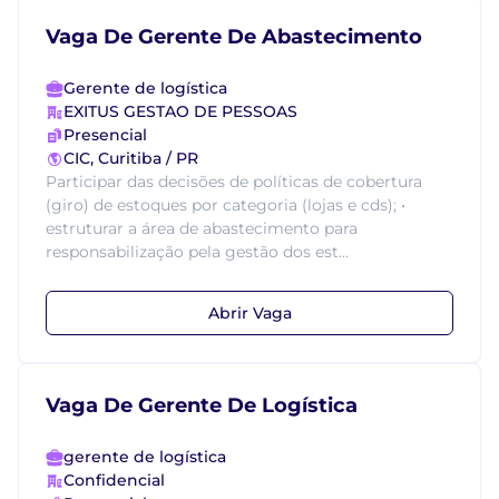
Vaga De Gerente De Abastecimento
Gerente de logística
EXITUS GESTAO DE PESSOAS
Presencial
CIC, Curitiba / PR
Participar das decisões de políticas de cobertura
(giro) de estoques por categoria (lojas e cds); •
estruturar a área de abastecimento para
responsabilização pela gestão dos est...
Abrir Vaga
Vaga De Gerente De Logística
gerente de logística
Confidencial