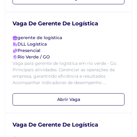
Vaga De Gerente De Logística
gerente de logística
DLL Logística
Presencial
Rio Verde / GO
Vaga para gerente de logística em rio verde - Go.
Principais atividades: Gerenciar as operações da
empresa, garantindo eficiência e resultados
Acompanhar indicadores de desempenho ...
Abrir Vaga
Vaga De Gerente De Logística