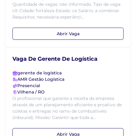
Quantidade de vagas: náo informado. Tipo de vaga:
clt Cidade: fortaleza Estado: ce Salário: a combinar.
Requisitos: necessária experiênci...
Abrir Vaga
Vaga De Gerente De Logística
gerente de logística
AMR Gestão Logística
Presencial
Vilhena / RO
O profissional que garante a receita da empresa
através de um planejamento eficiente e proativo de
coletas e entregas no ramo de combustíveis
(inbound). Missão: Garantir que toda a...
Abrir Vaga