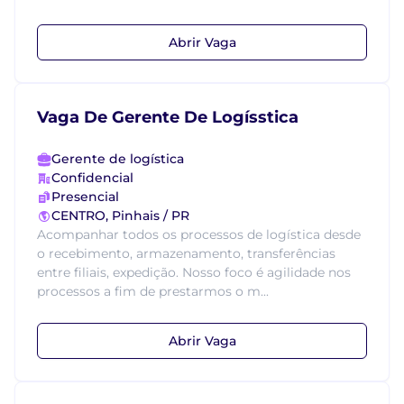
Abrir Vaga
Vaga De Gerente De Logísstica
Gerente de logística
Confidencial
Presencial
CENTRO, Pinhais / PR
Acompanhar todos os processos de logística desde
o recebimento, armazenamento, transferências
entre filiais, expedição. Nosso foco é agilidade nos
processos a fim de prestarmos o m...
Abrir Vaga