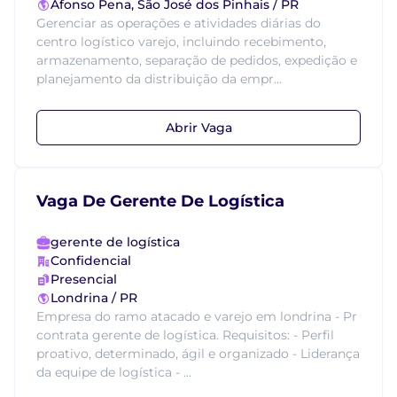
Afonso Pena, São José dos Pinhais / PR
Gerenciar as operações e atividades diárias do
centro logístico varejo, incluindo recebimento,
armazenamento, separação de pedidos, expedição e
planejamento da distribuição da empr...
Abrir Vaga
Vaga De Gerente De Logística
gerente de logística
Confidencial
Presencial
Londrina / PR
Empresa do ramo atacado e varejo em londrina - Pr
contrata gerente de logística. Requisitos: - Perfil
proativo, determinado, ágil e organizado - Liderança
da equipe de logística - ...