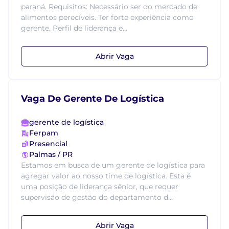
paraná. Requisitos: Necessário ser do mercado de
alimentos perecíveis. Ter forte experiência como
gerente. Perfil de liderança e...
Abrir Vaga
Vaga De Gerente De Logística
gerente de logística
Ferpam
Presencial
Palmas / PR
Estamos em busca de um gerente de logística para
agregar valor ao nosso time de logística. Esta é
uma posição de liderança sênior, que requer
supervisão de gestão do departamento d...
Abrir Vaga