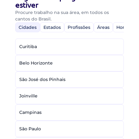
estiver
Procure trabalho na sua área, em todos os
cantos do Brasil.
Cidades
Estados
Profissões
Áreas
Home-Off
Curitiba
Belo Horizonte
São José dos Pinhais
Joinville
Campinas
São Paulo