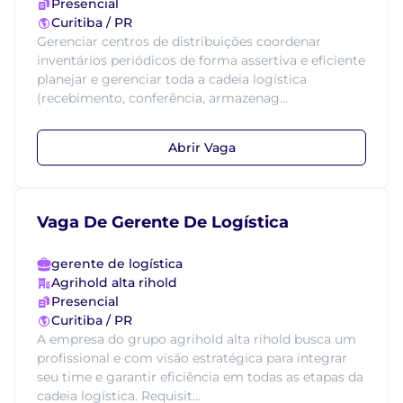
Presencial
Curitiba / PR
Gerenciar centros de distribuições coordenar
inventários periódicos de forma assertiva e eficiente
planejar e gerenciar toda a cadeia logística
(recebimento, conferência, armazenag...
Abrir Vaga
Vaga De Gerente De Logística
gerente de logística
Agrihold alta rihold
Presencial
Curitiba / PR
A empresa do grupo agrihold alta rihold busca um
profissional e com visão estratégica para integrar
seu time e garantir eficiência em todas as etapas da
cadeia logística. Requisit...