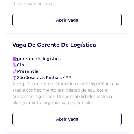
(fixo) + variável atrel...
Abrir Vaga
Vaga De Gerente De Logística
gerente de logística
Cini
Presencial
São José dos Pinhais / PR
A vaga de gerente de logística exige experiência na
área e conhecimento em gestão de equipes e
processos logísticos. Responsabilidades incluem
planejamento, organização e controle ...
Abrir Vaga