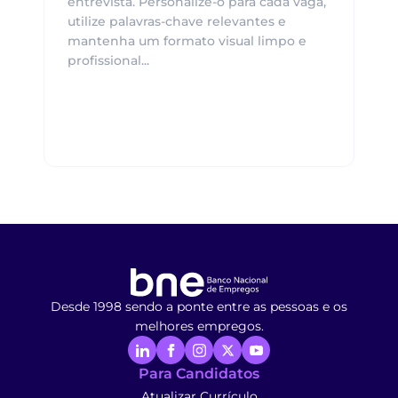
entrevista. Personalize-o para cada vaga,
utilize palavras-chave relevantes e
mantenha um formato visual limpo e
profissional...
Desde 1998 sendo a ponte entre as pessoas e os
melhores empregos.
Para Candidatos
Atualizar Currículo