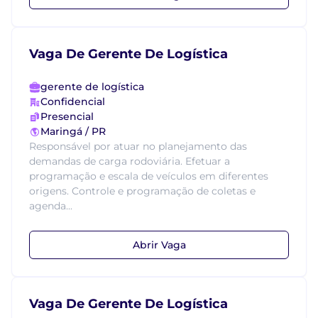
Vaga De Gerente De Logística
gerente de logística
Confidencial
Presencial
Maringá / PR
Responsável por atuar no planejamento das
demandas de carga rodoviária. Efetuar a
programação e escala de veículos em diferentes
origens. Controle e programação de coletas e
agenda...
Abrir Vaga
Vaga De Gerente De Logística