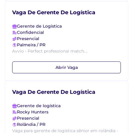
Vaga De Gerente De Logística
Gerente de Logística
Confidencial
Presencial
Palmeira / PR
Avvio - Perfect professional match....
Abrir Vaga
Vaga De Gerente De Logística
Gerente de logística
Rocky Hunters
Presencial
Rolândia / PR
Vaga para gerente de logística sênior em rolândia -