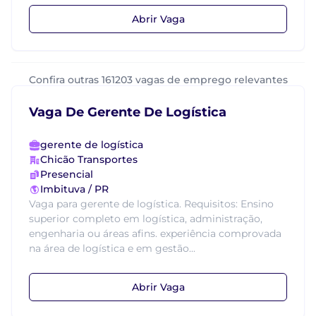
Abrir Vaga
Confira outras 161203 vagas de emprego relevantes
Vaga De Gerente De Logística
gerente de logística
Chicão Transportes
Presencial
Imbituva / PR
Vaga para gerente de logística. Requisitos: Ensino
superior completo em logística, administração,
engenharia ou áreas afins. experiência comprovada
na área de logística e em gestão...
Abrir Vaga