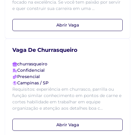
focado na excelência. Se você tem paixão por servir
e quer construir sua carreira em uma ...
Abrir Vaga
Vaga De Churrasqueiro
churrasqueiro
Confidencial
Presencial
Campinas / SP
Requisitos: experiência em churrasco, parrilla ou
função similar conhecimento em pontos de carne e
cortes habilidade em trabalhar em equipe
organização e atenção aos detalhes boa c...
Abrir Vaga