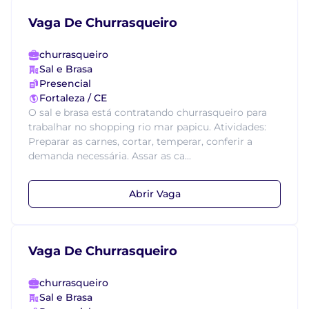
Vaga De Churrasqueiro
churrasqueiro
Sal e Brasa
Presencial
Fortaleza / CE
O sal e brasa está contratando churrasqueiro para
trabalhar no shopping rio mar papicu. Atividades:
Preparar as carnes, cortar, temperar, conferir a
demanda necessária. Assar as ca...
Abrir Vaga
Vaga De Churrasqueiro
churrasqueiro
Sal e Brasa