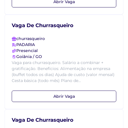
Abrir Vaga
Vaga De Churrasqueiro
churrasqueiro
PADARIA
Presencial
Goiânia / GO
Vaga para churrasqueiro. Salário a combinar +
gratificação. Benefícios: Alimentação na empresa
(buffet todos os dias) Ajuda de custo (valor mensal)
Cesta básica (todo mês) Plano de...
Abrir Vaga
Vaga De Churrasqueiro