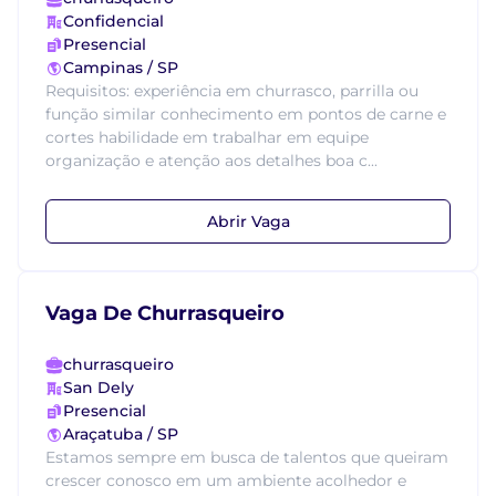
Confidencial
Presencial
Campinas / SP
Requisitos: experiência em churrasco, parrilla ou
função similar conhecimento em pontos de carne e
cortes habilidade em trabalhar em equipe
organização e atenção aos detalhes boa c...
Abrir Vaga
Vaga De Churrasqueiro
churrasqueiro
San Dely
Presencial
Araçatuba / SP
Estamos sempre em busca de talentos que queiram
crescer conosco em um ambiente acolhedor e