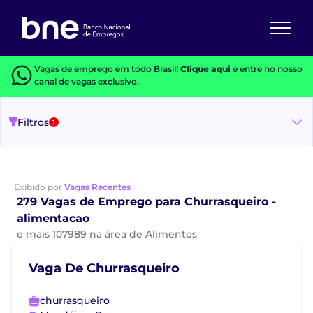
Vagas de emprego em todo Brasil!
Clique aqui
e entre no nosso
canal de vagas exclusivo.
Filtros
1
Exibido por
Vagas Recentes
279 Vagas de Emprego para Churrasqueiro -
alimentacao
e mais 107989 na área de Alimentos
Vaga De Churrasqueiro
churrasqueiro