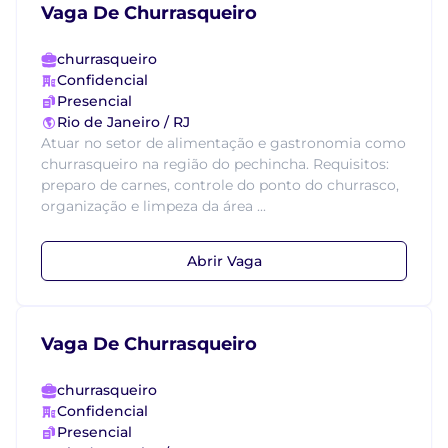
Vaga De Churrasqueiro
churrasqueiro
Confidencial
Presencial
Rio de Janeiro / RJ
Atuar no setor de alimentação e gastronomia como
churrasqueiro na região do pechincha. Requisitos:
preparo de carnes, controle do ponto do churrasco,
organização e limpeza da área ...
Abrir Vaga
Vaga De Churrasqueiro
churrasqueiro
Confidencial
Presencial