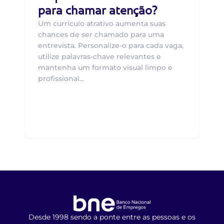
para chamar atenção?
Um currículo atrativo aumenta suas
chances de ser chamado para uma
entrevista. Personalize-o para cada vaga,
utilize palavras-chave relevantes e
mantenha um formato visual limpo e
profissional...
Desde 1998 sendo a ponte entre as pessoas e os