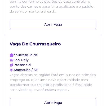
parrilla conforme os padrões da casa controlar o
ponto das carnes e garantir a qualidade e o padrão
do serviço manter a área d...
Abrir Vaga
Vaga De Churrasqueiro
churrasqueiro
San Dely
Presencial
Araçatuba / SP
vagas abertas na região! Está em busca do primeiro
emprego ou quer uma nova oportunidade para
transformar sua trajetória profissional? Essa pode
ser a virada que você estava espera...
Abrir Vaga