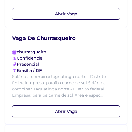
Abrir Vaga
Vaga De Churrasqueiro
churrasqueiro
Confidencial
Presencial
Brasília / DF
Salário a combinartaguatinga norte - Distrito
federalempresa: paraíba carne de sol Salário a
combinar Taguatinga norte - Distrito federal
Empresa: paraíba carne de sol Área e espec...
Abrir Vaga