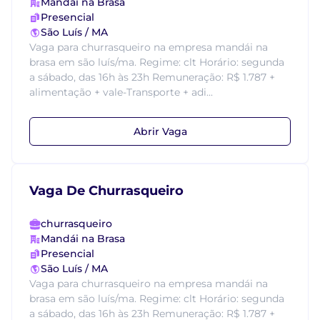
Mandái na Brasa
Presencial
São Luís / MA
Vaga para churrasqueiro na empresa mandái na
brasa em são luís/ma. Regime: clt Horário: segunda
a sábado, das 16h às 23h Remuneração: R$ 1.787 +
alimentação + vale-Transporte + adi...
Abrir Vaga
Vaga De Churrasqueiro
churrasqueiro
Mandái na Brasa
Presencial
São Luís / MA
Vaga para churrasqueiro na empresa mandái na
brasa em são luís/ma. Regime: clt Horário: segunda
a sábado, das 16h às 23h Remuneração: R$ 1.787 +