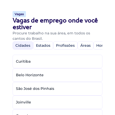
Vagas
Vagas de emprego onde você
estiver
Procure trabalho na sua área, em todos os
cantos do Brasil.
Cidades
Estados
Profissões
Áreas
Home-Off
Curitiba
Belo Horizonte
São José dos Pinhais
Joinville