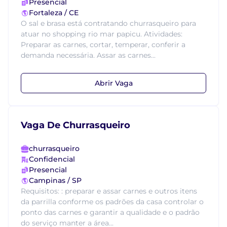
Presencial
Fortaleza / CE
O sal e brasa está contratando churrasqueiro para
atuar no shopping rio mar papicu. Atividades:
Preparar as carnes, cortar, temperar, conferir a
demanda necessária. Assar as carnes...
Abrir Vaga
Vaga De Churrasqueiro
churrasqueiro
Confidencial
Presencial
Campinas / SP
Requisitos: : preparar e assar carnes e outros itens
da parrilla conforme os padrões da casa controlar o
ponto das carnes e garantir a qualidade e o padrão
do serviço manter a área...