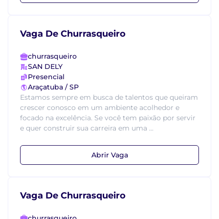
Vaga De Churrasqueiro
churrasqueiro
SAN DELY
Presencial
Araçatuba / SP
Estamos sempre em busca de talentos que queiram
crescer conosco em um ambiente acolhedor e
focado na excelência. Se você tem paixão por servir
e quer construir sua carreira em uma ...
Abrir Vaga
Vaga De Churrasqueiro
churrasqueiro