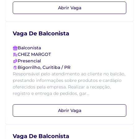
Abrir Vaga
Vaga De Balconista
Balconista
CHEZ MARGOT
Presencial
Bigorrilho, Curitiba / PR
Responsável pelo atendimento ao cliente no balcão,
prestando informações sobre produtos e cardápio
oferecidos pela empresa. Realizar a recepção,
registro e entrega de pedidos, gar...
Abrir Vaga
Vaga De Balconista