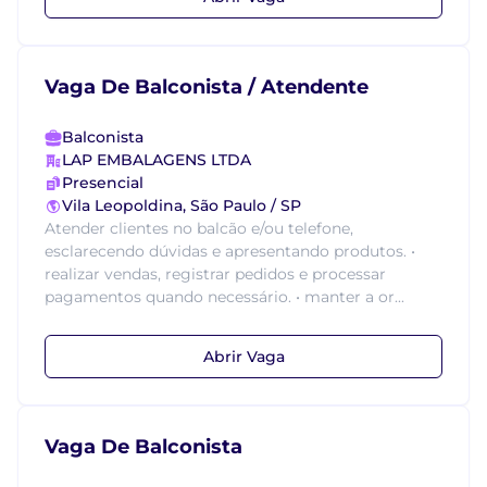
Vaga De Balconista / Atendente
Balconista
LAP EMBALAGENS LTDA
Presencial
Vila Leopoldina, São Paulo / SP
Atender clientes no balcão e/ou telefone,
esclarecendo dúvidas e apresentando produtos. •
realizar vendas, registrar pedidos e processar
pagamentos quando necessário. • manter a or...
Abrir Vaga
Vaga De Balconista