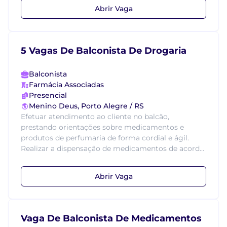
Abrir Vaga
5 Vagas De Balconista De Drogaria
Balconista
Farmácia Associadas
Presencial
Menino Deus, Porto Alegre / RS
Efetuar atendimento ao cliente no balcão,
prestando orientações sobre medicamentos e
produtos de perfumaria de forma cordial e ágil.
Realizar a dispensação de medicamentos de acord...
Abrir Vaga
Vaga De Balconista De Medicamentos