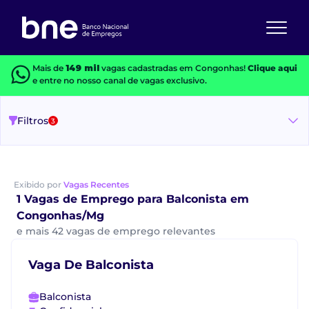
Mais de
149 mil
vagas cadastradas em Congonhas!
Clique aqui
e entre no nosso canal de vagas exclusivo.
Filtros
3
Exibido por
Vagas Recentes
1 Vagas de Emprego para Balconista em
Congonhas/Mg
e mais 42 vagas de emprego relevantes
Vaga De Balconista
Balconista