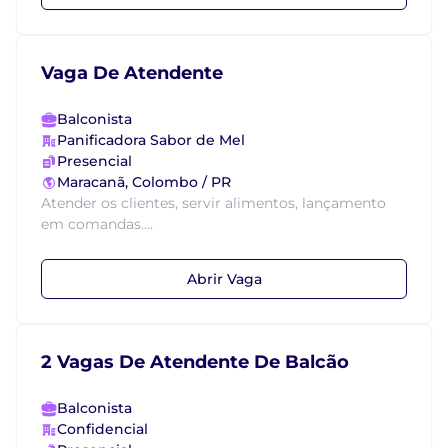
Vaga De Atendente
Balconista
Panificadora Sabor de Mel
Presencial
Maracanã, Colombo / PR
Atender os clientes, servir alimentos, lançamento
em comandas....
Abrir Vaga
2 Vagas De Atendente De Balcão
Balconista
Confidencial