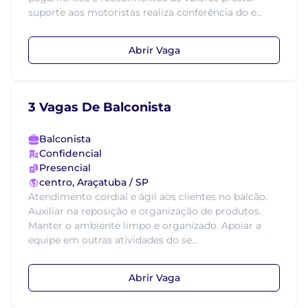
suporte aos motoristas realiza conferência do e...
Abrir Vaga
3 Vagas De Balconista
Balconista
Confidencial
Presencial
centro, Araçatuba / SP
Atendimento cordial e ágil aos clientes no balcão.
Auxiliar na reposição e organização de produtos.
Manter o ambiente limpo e organizado. Apoiar a
equipe em outras atividades do se...
Abrir Vaga