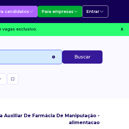
ra candidatos
Para empresas
Entrar
 vagas exclusivo.
X
Buscar
 Auxiliar De Farmácia De Manipulação -
alimentacao