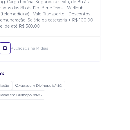
. Carga horária: Segunda a sexta, de 8h às
nados das 8h às 12h. Benefícios: - Wellhub
(telemedicina) - Vale-Transporte - Descontos
uneração: Salário da categoria + R$ 100,00
el de até R$ 560,00.
Publicada há 14 dias
m:
ulação
Vagas em Divinopolis/MG
ulação em Divinopolis/MG