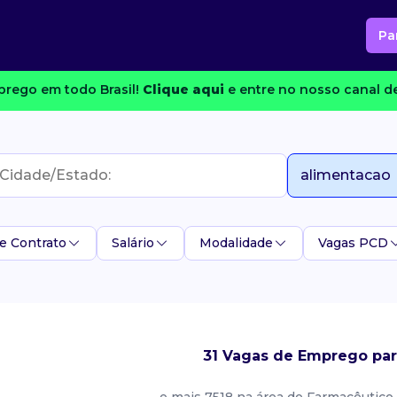
Pa
rego em todo Brasil!
Clique aqui
e entre no nosso canal de
e Contrato
Salário
Modalidade
Vagas PCD
31 Vagas de Emprego para