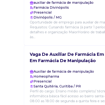
auxiliar de farmácia de manipulação
Farmácia Divinópolis
Presencial
Divinópolis / MG
Oportunidade de emprego para auxiliar de ma
Requisitos: Cursando farmácia (à partir 1 perí
detalhes e organização MaiorHorário de trabal
às...
Vaga De Auxiliar De Farmácia Em
Em Farmácia De Manipulação
Auxiliar de farmácia de manipulação
Homeopharma
Presencial
Santa Quitéria, Curitiba / PR
Perfil do cargo: Ensino médio completo/ téc
informática básica fácil acesso ao bairro santa q
08:00 as 18:00 de segunda a quinta feira e sex