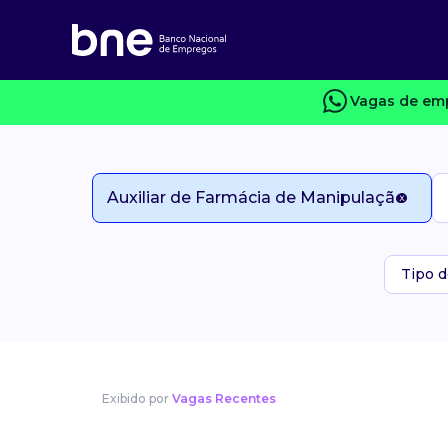
Vagas de emp
Tipo d
Exibido por
Vagas Recentes