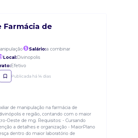
e Farmácia de
manipulação
Salário:
a combinar
Local:
Divinopolis
rato:
Efetivo
Publicada há 14 dias
iliar de manipulação na farmácia de
ivinópolis e região, contando com o maior
tro-Oeste de mg. Requisitos: - Cursando
Atenção a detalhes e organização - MaiorPlano
resça dentro do maior laboratório de