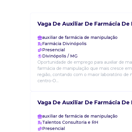
Vaga De Auxiliar De Farmácia De
auxiliar de farmácia de manipulação
Farmácia Divinópolis
Presencial
Divinópolis / MG
Oportunidade de emprego para auxiliar de ma
farmácia de manipulação que mais cresce em 
região, contando com o maior laboratório de
centro-O...
Vaga De Auxiliar De Farmácia De
auxiliar de farmácia de manipulação
Talentos Consultoria e RH
Presencial