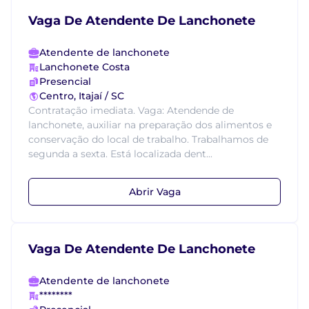
Vaga De Atendente De Lanchonete
Atendente de lanchonete
Lanchonete Costa
Presencial
Centro, Itajaí / SC
Contratação imediata. Vaga: Atendende de
lanchonete, auxiliar na preparação dos alimentos e
conservação do local de trabalho. Trabalhamos de
segunda a sexta. Está localizada dent...
Abrir Vaga
Vaga De Atendente De Lanchonete
Atendente de lanchonete
********