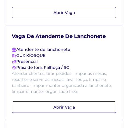
Abrir Vaga
Vaga De Atendente De Lanchonete
Atendente de lanchonete
GUX KIOSQUE
Presencial
Praia de fora, Palhoça / SC
Atender clientes, tirar pedidos, limpar as mesas,
recolher e servir as mesas, lavar louça, limpar o
banheiro, limpar manter organizada a lanchonete,
limpar e manter organizado free...
Abrir Vaga