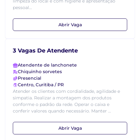
limpeza do local e com higiene e apresentação
pessoal...
Abrir Vaga
3 Vagas De Atendente
Atendente de lanchonete
Chiquinho sorvetes
Presencial
Centro, Curitiba / PR
Atender os clientes com cordialidade, agilidade e
simpatia. Realizar a montagem dos produtos
conforme o padrão da rede. Operar o caixa e
conferir valores quando necessário. Manter ...
Abrir Vaga