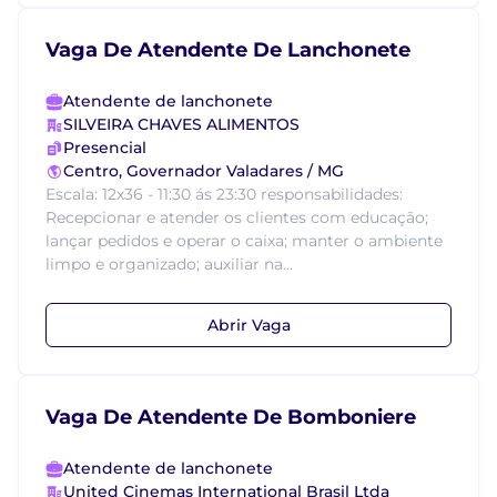
Vaga De Atendente De Lanchonete
Atendente de lanchonete
SILVEIRA CHAVES ALIMENTOS
Presencial
Centro, Governador Valadares / MG
Escala: 12x36 - 11:30 ás 23:30 responsabilidades:
Recepcionar e atender os clientes com educação;
lançar pedidos e operar o caixa; manter o ambiente
limpo e organizado; auxiliar na...
Abrir Vaga
Vaga De Atendente De Bomboniere
Atendente de lanchonete
United Cinemas International Brasil Ltda