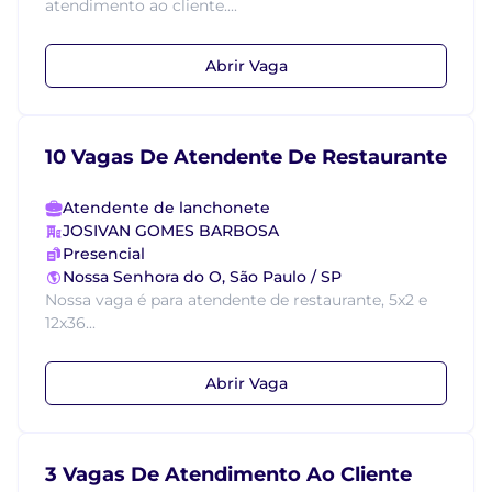
atendimento ao cliente....
Abrir Vaga
10 Vagas De Atendente De Restaurante
Atendente de lanchonete
JOSIVAN GOMES BARBOSA
Presencial
Nossa Senhora do O, São Paulo / SP
Nossa vaga é para atendente de restaurante, 5x2 e
12x36...
Abrir Vaga
3 Vagas De Atendimento Ao Cliente