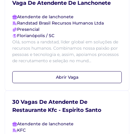
Vaga De Atendente De Lanchonete
Atendente de lanchonete
Randstad Brasil Recursos Humanos Ltda
Presencial
Florianópolis / SC
Olá, somos a randstad, líder global em soluções de
recursos humanos. Combinamos nossa paixão por
pessoas e tecnologia e, assim, apoiamos processos
de recrutamento e seleção no mund...
Abrir Vaga
30 Vagas De Atendente De
Restaurante Kfc - Espirito Santo
Atendente de lanchonete
KFC