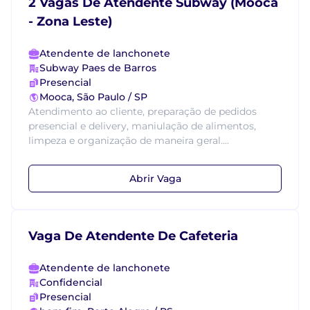
2 Vagas De Atendente Subway (Mooca
- Zona Leste)
Atendente de lanchonete
Subway Paes de Barros
Presencial
Mooca, São Paulo / SP
Atendimento ao cliente, preparação de pedidos
presencial e delivery, maniulação de alimentos,
limpeza e organização de maneira geral....
Abrir Vaga
Vaga De Atendente De Cafeteria
Atendente de lanchonete
Confidencial
Presencial