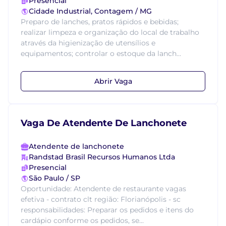
Presencial
Cidade Industrial, Contagem / MG
Preparo de lanches, pratos rápidos e bebidas;
realizar limpeza e organização do local de trabalho
através da higienização de utensílios e
equipamentos; controlar o estoque da lanch...
Abrir Vaga
Vaga De Atendente De Lanchonete
Atendente de lanchonete
Randstad Brasil Recursos Humanos Ltda
Presencial
São Paulo / SP
Oportunidade: Atendente de restaurante vagas
efetiva - contrato clt região: Florianópolis - sc
responsabilidades: Preparar os pedidos e itens do
cardápio conforme os pedidos, se...