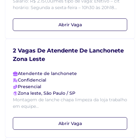
Salário: R$ 2.151,00/mês tipo de vaga: Efetivo – clt
horário: Segunda a sexta-feira – 10h30 às 20h18...
Abrir Vaga
2 Vagas De Atendente De Lanchonete
Zona Leste
Atendente de lanchonete
Confidencial
Presencial
Zona leste, São Paulo / SP
Montagem de lanche chapa limpeza da loja trabalho
em equipe...
Abrir Vaga