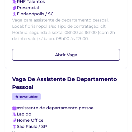
RHF Talentos
Presencial
Florianópolis / SC
Vaga para assistente de departamento pessoal.
Local: florianópolis/sc Tipo de contratação: clt
Horário: segunda a sexta: 08h00 às 18h00 (com 2h
de intervalo) sábado: 08h00 às 12h00...
Abrir Vaga
Vaga De Assistente De Departamento
Pessoal
Home Office
assistente de departamento pessoal
Lapido
Home Office
São Paulo / SP