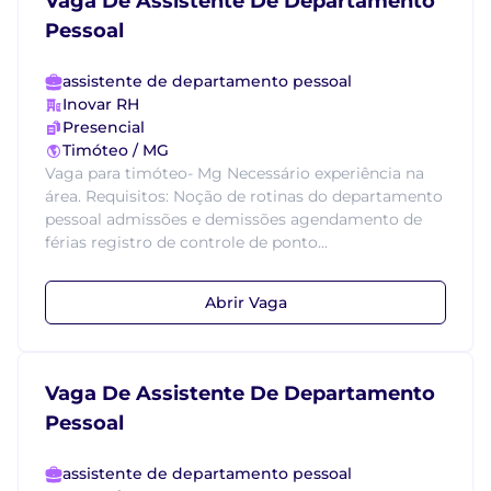
Vaga De Assistente De Departamento
Pessoal
assistente de departamento pessoal
Inovar RH
Presencial
Timóteo / MG
Vaga para timóteo- Mg Necessário experiência na
área. Requisitos: Noção de rotinas do departamento
pessoal admissões e demissões agendamento de
férias registro de controle de ponto...
Abrir Vaga
Vaga De Assistente De Departamento
Pessoal
assistente de departamento pessoal