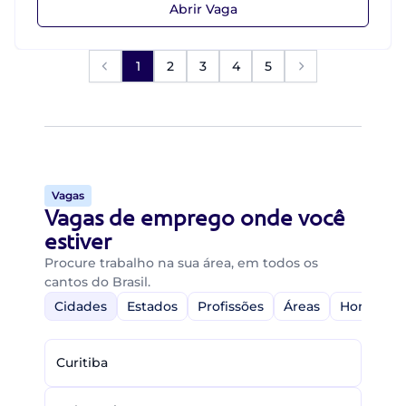
Abrir Vaga
1
2
3
4
5
Vagas
Vagas de emprego onde você
estiver
Procure trabalho na sua área, em todos os
cantos do Brasil.
Cidades
Estados
Profissões
Áreas
Home-Off
Curitiba