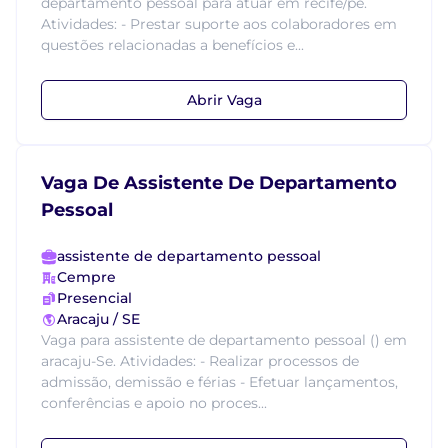
departamento pessoal para atuar em recife/pe.
Atividades: - Prestar suporte aos colaboradores em
questões relacionadas a benefícios e...
Abrir Vaga
Vaga De Assistente De Departamento
Pessoal
assistente de departamento pessoal
Cempre
Presencial
Aracaju / SE
Vaga para assistente de departamento pessoal () em
aracaju-Se. Atividades: - Realizar processos de
admissão, demissão e férias - Efetuar lançamentos,
conferências e apoio no proces...