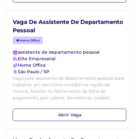
Vaga De Assistente De Departamento
Pessoal
Home Office
assistente de departamento pessoal
Elite Empresarial
Home Office
São Paulo / SP
Vaga para assistente de departamento pessoal para
trabalhar em escritório contábil na região da
mooca. Auxiliar no fechamento de folha de
pagamento, pró-Labore, domésticas, cadastr...
Abrir Vaga