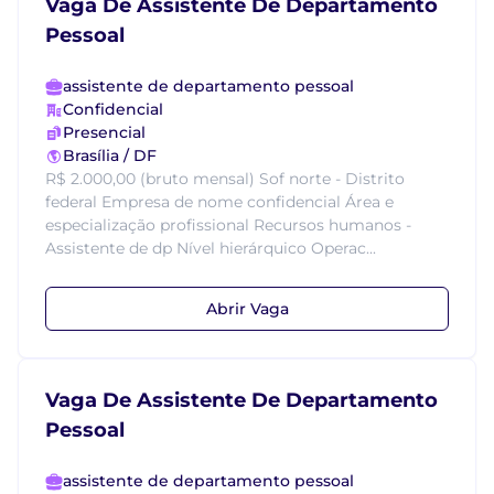
Vaga De Assistente De Departamento
Pessoal
assistente de departamento pessoal
Confidencial
Presencial
Brasília / DF
R$ 2.000,00 (bruto mensal) Sof norte - Distrito
federal Empresa de nome confidencial Área e
especialização profissional Recursos humanos -
Assistente de dp Nível hierárquico Operac...
Abrir Vaga
Vaga De Assistente De Departamento
Pessoal
assistente de departamento pessoal