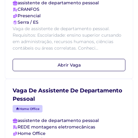
assistente de departamento pessoal
CRANFOS
Presencial
Serra / ES
Vaga de assistente de departamento pessoal.
Requisitos: Escolaridade: ensino superior cursando
em administração, recursos humanos, ciências
contábeis ou áreas correlatas. Conheci...
Abrir Vaga
Vaga De Assistente De Departamento
Pessoal
Home Office
assistente de departamento pessoal
REDE montagens eletromecânicas
Home Office