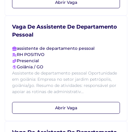
Abrir Vaga
Vaga De Assistente De Departamento
Pessoal
assistente de departamento pessoal
RH POSITIVO
Presencial
Goiânia / GO
Assistente de departamento pessoal Oportunidade
em goiânia: Empresa no setor jardim petrópolis,
goiânia/go. Resumo de atividades: responsável por
apoiar as rotinas de administrativ...
Abrir Vaga