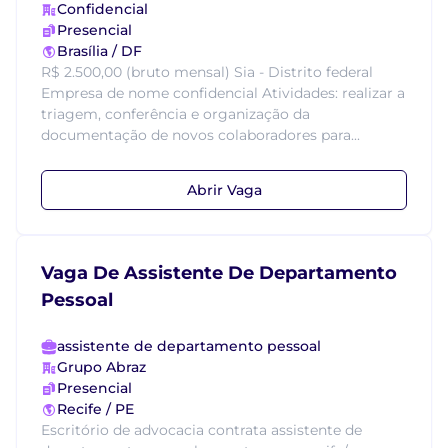
Confidencial
Presencial
Brasília / DF
R$ 2.500,00 (bruto mensal) Sia - Distrito federal
Empresa de nome confidencial Atividades: realizar a
triagem, conferência e organização da
documentação de novos colaboradores para...
Abrir Vaga
Vaga De Assistente De Departamento
Pessoal
assistente de departamento pessoal
Grupo Abraz
Presencial
Recife / PE
Escritório de advocacia contrata assistente de