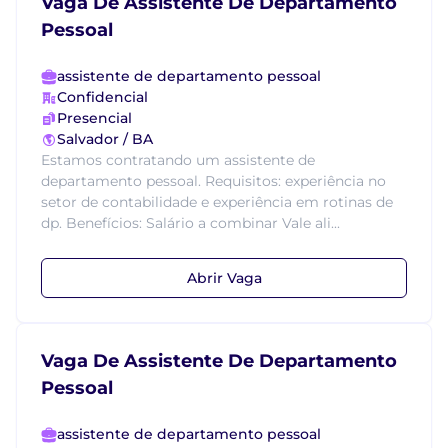
Vaga De Assistente De Departamento
Pessoal
assistente de departamento pessoal
Confidencial
Presencial
Salvador / BA
Estamos contratando um assistente de
departamento pessoal. Requisitos: experiência no
setor de contabilidade e experiência em rotinas de
dp. Benefícios: Salário a combinar Vale ali...
Abrir Vaga
Vaga De Assistente De Departamento
Pessoal
assistente de departamento pessoal