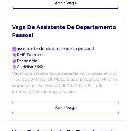
Abrir Vaga
Vaga De Assistente De Departamento
Pessoal
assistente de departamento pessoal
RHF Talentos
Presencial
Curitiba / PR
Vaga para assistente de departamento pessoal (dp).
Tipo de contrato: clt Modalidade: presencial Horário:
segunda a sexta-Feira/ 08h00 às 17h48 (1h de
intervalo) Remuneração: salári...
Abrir Vaga