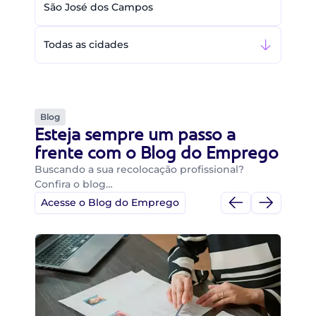
São José dos Campos
Todas as cidades
Blog
Esteja sempre um passo a
frente com o Blog do Emprego
Buscando a sua recolocação profissional?
Confira o blog…
Acesse o Blog do Emprego
Di
Di
B
O 