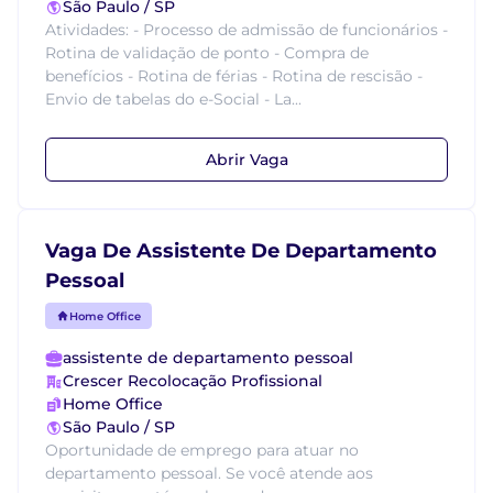
São Paulo / SP
Atividades: - Processo de admissão de funcionários -
Rotina de validação de ponto - Compra de
benefícios - Rotina de férias - Rotina de rescisão -
Envio de tabelas do e-Social - La...
Abrir Vaga
Vaga De Assistente De Departamento
Pessoal
Home Office
assistente de departamento pessoal
Crescer Recolocação Profissional
Home Office
São Paulo / SP
Oportunidade de emprego para atuar no
departamento pessoal. Se você atende aos