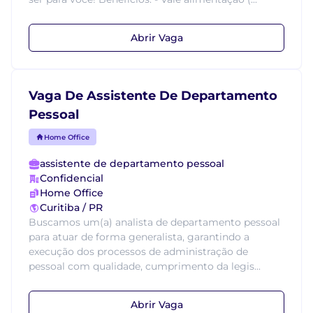
Abrir Vaga
Vaga De Assistente De Departamento
Pessoal
Home Office
assistente de departamento pessoal
Confidencial
Home Office
Curitiba / PR
Buscamos um(a) analista de departamento pessoal
para atuar de forma generalista, garantindo a
execução dos processos de administração de
pessoal com qualidade, cumprimento da legis...
Abrir Vaga