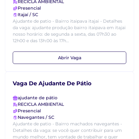
RECICLA AMBIENTAL
Presencial
Itajaí / SC
Ajudante de patio - Bairro itaipava itajai - Detalhes
da vaga: ajudante produção bairro itaipava em itajai
nosso horário: de segunda a sexta, das 07h30 ao
12h00 e das 13h:00 às 17h...
Abrir Vaga
Vaga De Ajudante De Pátio
ajudante de pátio
RECICLA AMBIENTAL
Presencial
Navegantes / SC
Ajudante de patio - Bairro machados navegantes -
Detalhes da vaga: se você quer contribuir para um
mundo melhor, tem vontade de trabalhar e quer