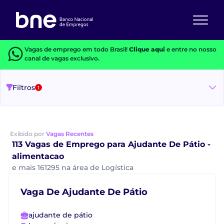
Vagas de emprego em todo Brasil!
Clique aqui
e entre no nosso
canal de vagas exclusivo.
Filtros
1
Exibido por
Vagas Recentes
113 Vagas de Emprego para Ajudante De Pátio -
alimentacao
e mais 161295 na área de Logística
Vaga De Ajudante De Pátio
ajudante de pátio