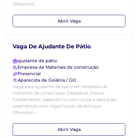
Oferecem...
Abrir Vaga
Vaga De Ajudante De Pátio
ajudante de pátio
Empresa de Materiais de construção
Presencial
Aparecida de Goiânia / GO
Vaga para ajudante de pátio em empresa de
materiais de construção. Desejável: Ensino
fundamental. experiência com carga e descarga.
experiência com organização de estoque.
Oferecem...
Abrir Vaga