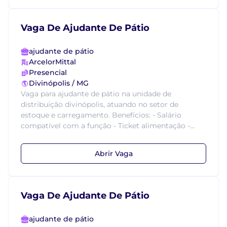
Vaga De Ajudante De Pátio
ajudante de pátio
ArcelorMittal
Presencial
Divinópolis / MG
Vaga para ajudante de pátio na unidade de
distribuição divinópolis, atuando no setor de
estoque e carregamento. Benefícios: - Salário
compatível com a função - Ticket alimentação -...
Abrir Vaga
Vaga De Ajudante De Pátio
ajudante de pátio