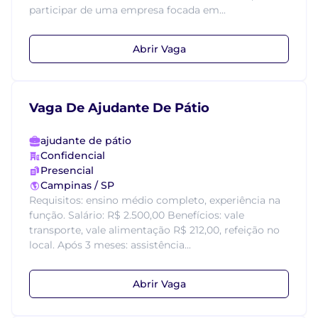
participar de uma empresa focada em...
Abrir Vaga
Vaga De Ajudante De Pátio
ajudante de pátio
Confidencial
Presencial
Campinas / SP
Requisitos: ensino médio completo, experiência na
função. Salário: R$ 2.500,00 Benefícios: vale
transporte, vale alimentação R$ 212,00, refeição no
local. Após 3 meses: assistência...
Abrir Vaga