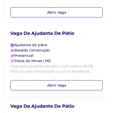
Abrir Vaga
Vaga De Ajudante De Pátio
Ajudante de pátio
Baratão Construção
Presencial
Patos de Minas / MG
Vaga para ajudante de pátio, com salário de R$
1954,00, vale alimentação e outros benefícios....
Abrir Vaga
Vaga De Ajudante De Pátio