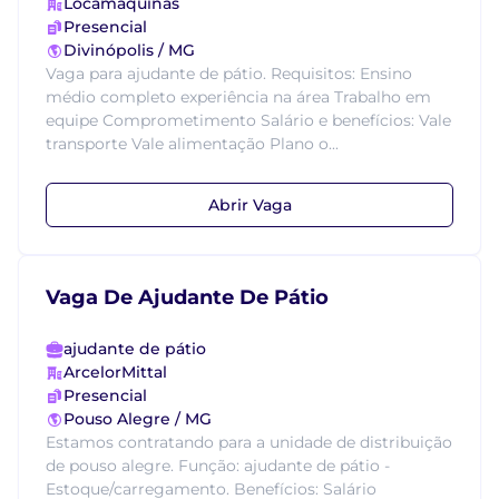
Locamáquinas
Presencial
Divinópolis / MG
Vaga para ajudante de pátio. Requisitos: Ensino
médio completo experiência na área Trabalho em
equipe Comprometimento Salário e benefícios: Vale
transporte Vale alimentação Plano o...
Abrir Vaga
Vaga De Ajudante De Pátio
ajudante de pátio
ArcelorMittal
Presencial
Pouso Alegre / MG
Estamos contratando para a unidade de distribuição
de pouso alegre. Função: ajudante de pátio -
Estoque/carregamento. Benefícios: Salário