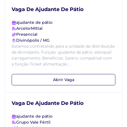
Vaga De Ajudante De Pátio
ajudante de pátio
ArcelorMittal
Presencial
Divinópolis / MG
Estamos contratando para a unidade de distribuição
de divinópolis. Função: ajudante de pátio, estoque/
carregamento. Benefícios: Salário compatível com
a função Ticket alimentação ...
Abrir Vaga
Vaga De Ajudante De Pátio
ajudante de pátio
Grupo Vale Fértil