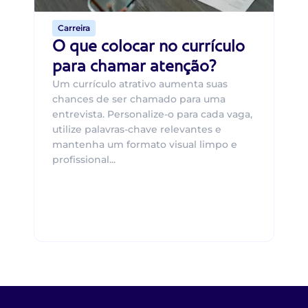
Carreira
O que colocar no currículo
para chamar atenção?
Um currículo atrativo aumenta suas
chances de ser chamado para uma
entrevista. Personalize-o para cada vaga,
utilize palavras-chave relevantes e
mantenha um formato visual limpo e
profissional...