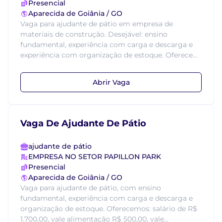
Presencial
Aparecida de Goiânia / GO
Vaga para ajudante de pátio em empresa de
materiais de construção. Desejável: ensino
fundamental, experiência com carga e descarga e
experiência com organização de estoque. Oferece...
Abrir Vaga
Vaga De Ajudante De Pátio
ajudante de pátio
EMPRESA NO SETOR PAPILLON PARK
Presencial
Aparecida de Goiânia / GO
Vaga para ajudante de pátio, com ensino
fundamental, experiência com carga e descarga e
organização de estoque. Oferecemos: salário de R$
1.700,00, vale alimentação R$ 500,00, vale...