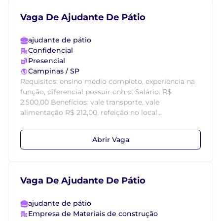
Vaga De Ajudante De Pátio
ajudante de pátio
Confidencial
Presencial
Campinas / SP
Requisitos: ensino médio completo, experiência na
função, diferencial possuir cnh d. Salário: R$
2.500,00 Benefícios: vale transporte, vale
alimentação R$ 212,00, refeição no local...
Abrir Vaga
Vaga De Ajudante De Pátio
ajudante de pátio
Empresa de Materiais de construção