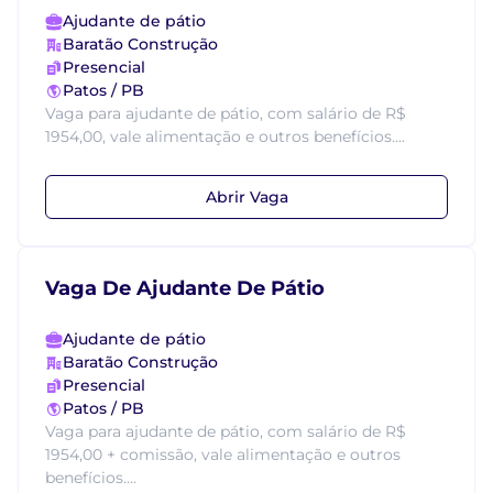
Ajudante de pátio
Baratão Construção
Presencial
Patos / PB
Vaga para ajudante de pátio, com salário de R$
1954,00, vale alimentação e outros benefícios....
Abrir Vaga
Vaga De Ajudante De Pátio
Ajudante de pátio
Baratão Construção
Presencial
Patos / PB
Vaga para ajudante de pátio, com salário de R$
1954,00 + comissão, vale alimentação e outros
benefícios....