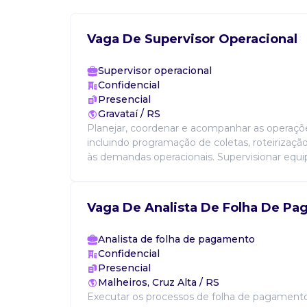
Vaga De Supervisor Operacional
Supervisor operacional
Confidencial
Presencial
Gravataí / RS
Planejar, coordenar e acompanhar as operações
incluindo programação de coletas, roteirizaç
às demandas operacionais. Supervisionar equipe
Vaga De Analista De Folha De P
Analista de folha de pagamento
Confidencial
Presencial
Malheiros, Cruz Alta / RS
Executar os processos de folha de pagamento