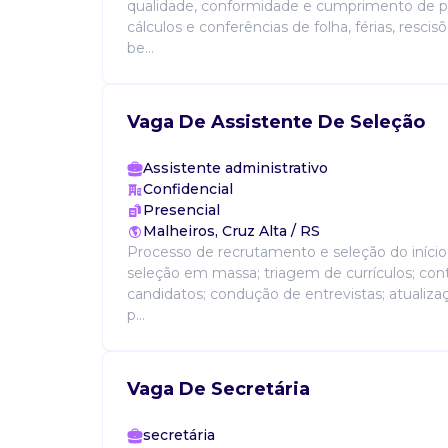
qualidade, conformidade e cumprimento de pra
cálculos e conferências de folha, férias, rescis
be...
Vaga De Assistente De Seleção
Assistente administrativo
Confidencial
Presencial
Malheiros, Cruz Alta / RS
Processo de recrutamento e seleção do início 
seleção em massa; triagem de currículos; co
candidatos; condução de entrevistas; atualiza
p...
Vaga De Secretária
secretária