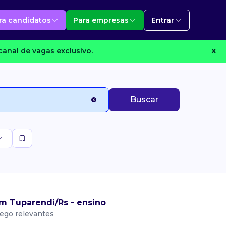
ra candidatos
Para empresas
Entrar
anal de vagas exclusivo.
X
Buscar
m Tuparendi/Rs - ensino
ego relevantes