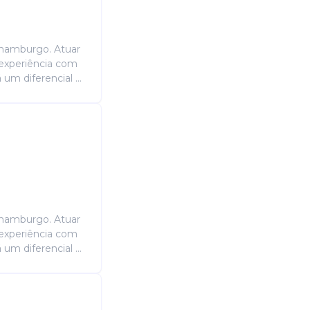
Candidatura Gratuita
 hamburgo. Atuar
 experiência com
um diferencial ...
 hamburgo. Atuar
 experiência com
um diferencial ...