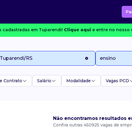
Pa
 cadastradas em Tuparendi!
Clique aqui
e entre no nosso c
e Contrato
Salário
Modalidade
Vagas PCD
Não encontramos resultados e
Confira outras 450925 vagas de empr