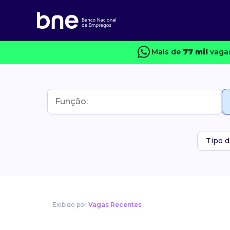
Mais de
77 mil
vagas
Tipo d
Exibido por
Vagas Recentes