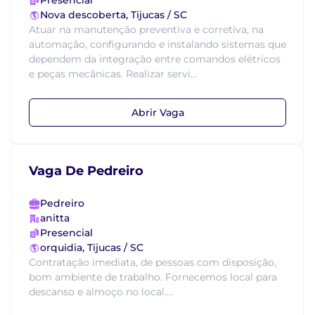
Presencial
Nova descoberta, Tijucas / SC
Atuar na manutenção preventiva e corretiva, na
automação, configurando e instalando sistemas que
dependem da integração entre comandos elétricos
e peças mecânicas. Realizar servi...
Abrir Vaga
Vaga De Pedreiro
Pedreiro
anitta
Presencial
orquidia, Tijucas / SC
Contratação imediata, de pessoas com disposição,
bom ambiente de trabalho. Fornecemos local para
descanso e almoço no local....