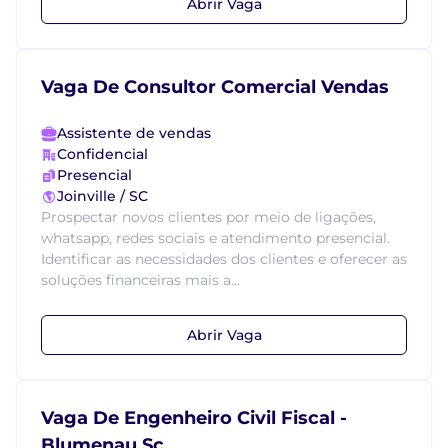
Abrir Vaga
Vaga De Consultor Comercial Vendas
Assistente de vendas
Confidencial
Presencial
Joinville / SC
Prospectar novos clientes por meio de ligações,
whatsapp, redes sociais e atendimento presencial.
Identificar as necessidades dos clientes e oferecer as
soluções financeiras mais a...
Abrir Vaga
Vaga De Engenheiro Civil Fiscal -
Blumenau Sc