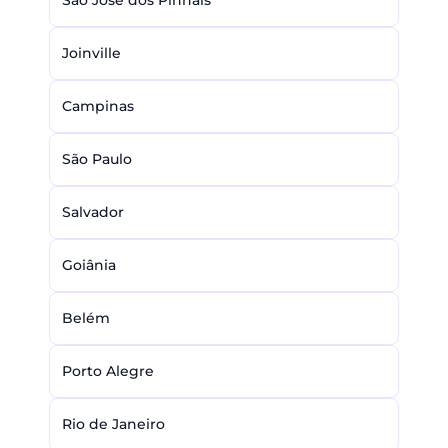
São José dos Pinhais
Joinville
Campinas
São Paulo
Salvador
Goiânia
Belém
Porto Alegre
Rio de Janeiro