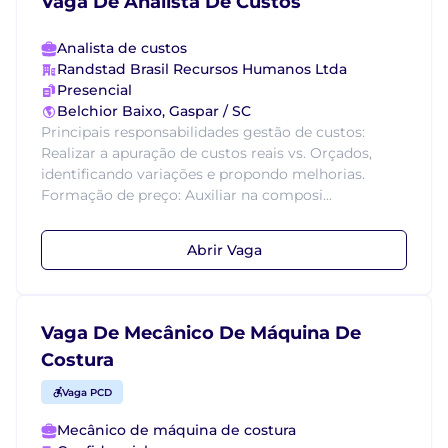
Vaga De Analista De Custos
Analista de custos
Randstad Brasil Recursos Humanos Ltda
Presencial
Belchior Baixo, Gaspar / SC
Principais responsabilidades gestão de custos:
Realizar a apuração de custos reais vs. Orçados,
identificando variações e propondo melhorias.
Formação de preço: Auxiliar na composi...
Abrir Vaga
Vaga De Mecânico De Máquina De
Costura
Vaga PCD
Mecânico de máquina de costura