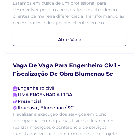
Estamos em busca de um profissional para
desenvolver projetos personalizados, atendendo
clientes de maneira diferenciada. Transformando as
necessidades e desejos dos clientes em so...
Abrir Vaga
Vaga De Vaga Para Engenheiro Civil -
Fiscalização De Obra Blumenau Sc
Engenheiro civil
LIMA ENGENHARIA LTDA
Presencial
Itoupava , Blumenau / SC
Fiscalizar a execução dos serviços em obra;
acompanhar cronogramas físicos e financeiros;
realizar medições e conferência de serviços
executados; verificar conformidade com projeto...