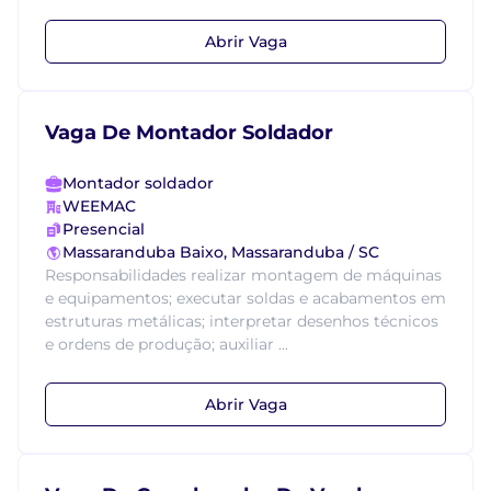
Abrir Vaga
Vaga De Montador Soldador
Montador soldador
WEEMAC
Presencial
Massaranduba Baixo, Massaranduba / SC
Responsabilidades realizar montagem de máquinas
e equipamentos; executar soldas e acabamentos em
estruturas metálicas; interpretar desenhos técnicos
e ordens de produção; auxiliar ...
Abrir Vaga