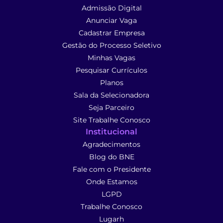
Admissão Digital
Anunciar Vaga
Cadastrar Empresa
Gestão do Processo Seletivo
Minhas Vagas
Pesquisar Currículos
Planos
Sala da Selecionadora
Seja Parceiro
Site Trabalhe Conosco
Institucional
Agradecimentos
Blog do BNE
Fale com o Presidente
Onde Estamos
LGPD
Trabalhe Conosco
Lugarh