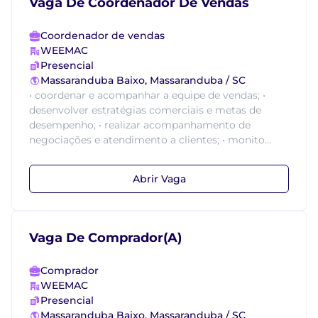
Vaga De Coordenador De Vendas
Coordenador de vendas
WEEMAC
Presencial
Massaranduba Baixo, Massaranduba / SC
• coordenar e acompanhar a equipe de vendas; •
desenvolver estratégias comerciais e metas de
desempenho; • realizar acompanhamento de
negociações e atendimento a clientes; • monito...
Abrir Vaga
Vaga De Comprador(A)
Comprador
WEEMAC
Presencial
Massaranduba Baixo, Massaranduba / SC