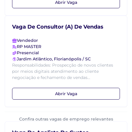
Abrir Vaga
Vaga De Consultor (A) De Vendas
Vendedor
RP MASTER
Presencial
Jardim Atlântico, Florianópolis / SC
Responsabilidades: Prospecção de novos clientes
por meios digitais atendimento ao cliente
negociação e fechamento de vendas...
Abrir Vaga
Confira outras vagas de emprego relevantes