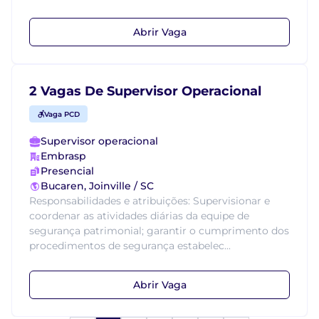
Abrir Vaga
2 Vagas De Supervisor Operacional
Vaga PCD
Supervisor operacional
Embrasp
Presencial
Bucaren, Joinville / SC
Responsabilidades e atribuições: Supervisionar e
coordenar as atividades diárias da equipe de
segurança patrimonial; garantir o cumprimento dos
procedimentos de segurança estabelec...
Abrir Vaga