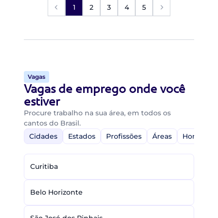
1
2
3
4
5
Vagas
Vagas de emprego onde você
estiver
Procure trabalho na sua área, em todos os
cantos do Brasil.
Cidades
Estados
Profissões
Áreas
Home-Off
Curitiba
Belo Horizonte