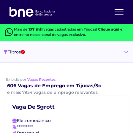
Mais de
137 mil
vagas cadastradas em Tijucas!
Clique aqui
e
entre no nosso canal de vagas exclusivo.
Filtros
2
Exibido por
Vagas Recentes
606 Vagas de Emprego em Tijucas/Sc
e mais 7954 vagas de emprego relevantes
Vaga De Sgrott
Eletromecânico
*********