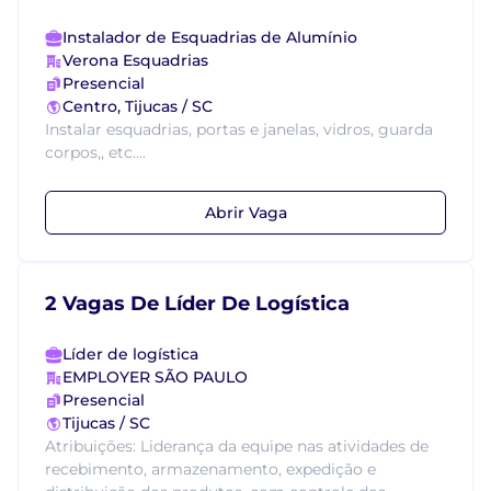
Instalador de Esquadrias de Alumínio
Verona Esquadrias
Presencial
Centro, Tijucas / SC
Instalar esquadrias, portas e janelas, vidros, guarda
corpos,, etc....
Abrir Vaga
2 Vagas De Líder De Logística
Líder de logística
EMPLOYER SÃO PAULO
Presencial
Tijucas / SC
Atribuições: Liderança da equipe nas atividades de
recebimento, armazenamento, expedição e