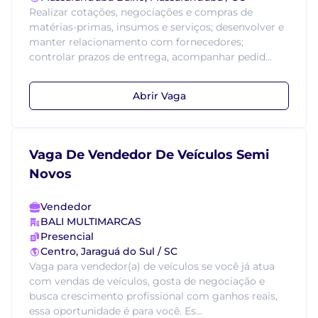
Realizar cotações, negociações e compras de
matérias-primas, insumos e serviços; desenvolver e
manter relacionamento com fornecedores;
controlar prazos de entrega, acompanhar pedid...
Abrir Vaga
Vaga De Vendedor De Veículos Semi
Novos
Vendedor
BALI MULTIMARCAS
Presencial
Centro, Jaraguá do Sul / SC
Vaga para vendedor(a) de veículos se você já atua
com vendas de veículos, gosta de negociação e
busca crescimento profissional com ganhos reais,
essa oportunidade é para você. Es...