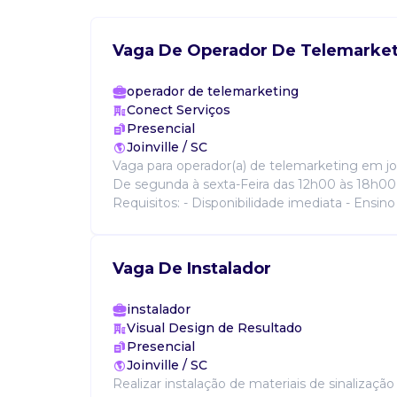
Vaga De Operador De Telemarke
operador de telemarketing
Conect Serviços
Presencial
Joinville / SC
Vaga para operador(a) de telemarketing em join
De segunda à sexta-Feira das 12h00 às 18h00
Requisitos: - Disponibilidade imediata - Ensino
Vaga De Instalador
instalador
Visual Design de Resultado
Presencial
Joinville / SC
Realizar instalação de materiais de sinalizaç