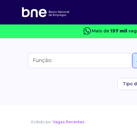
Mais de
137 mil
vaga
Tipo d
Exibido por
Vagas Recentes