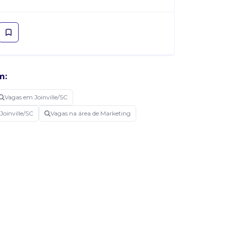
m:
Vagas em Joinville/SC
Joinville/SC
Vagas na área de Marketing