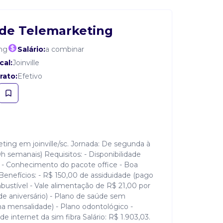
de Telemarketing
ng
Salário:
a combinar
cal:
Joinville
rato:
Efetivo
ting em joinville/sc. Jornada: De segunda à
h semanais) Requisitos: - Disponibilidade
 - Conhecimento do pacote office - Boa
 Benefícios: - R$ 150,00 de assiduidade (pago
mbustível - Vale alimentação de R$ 21,00 por
a de aniversário) - Plano de saúde sem
a mensalidade) - Plano odontológico -
internet da sim fibra Salário: R$ 1.903,03.