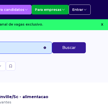
ra candidatos
Para empresas
Entrar
anal de vagas exclusivo.
X
Buscar
ville/Sc - alimentacao
evantes