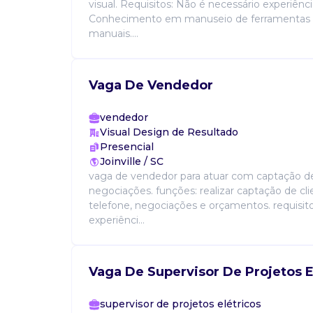
visual. Requisitos: Não é necessário experiênci
Conhecimento em manuseio de ferramentas e
manuais....
Vaga De Vendedor
vendedor
Visual Design de Resultado
Presencial
Joinville / SC
vaga de vendedor para atuar com captação de
negociações. funções: realizar captação de cli
telefone, negociações e orçamentos. requisito
experiênci...
Vaga De Supervisor De Projetos E
supervisor de projetos elétricos