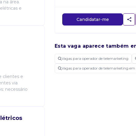
a na área.
létricas e
Candidatar-me
Esta vaga aparece também e
Vagas para operador de telemarketing
Vagas para operador de telemarketing em 
 clientes e
entes via
s: necessário
létricos