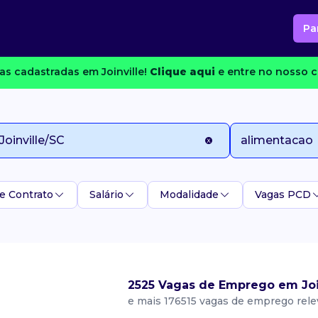
Pa
s cadastradas em Joinville!
Clique aqui
e entre no nosso c
e Contrato
Salário
Modalidade
Vagas PCD
2525 Vagas de Emprego em Join
e mais 176515 vagas de emprego rel