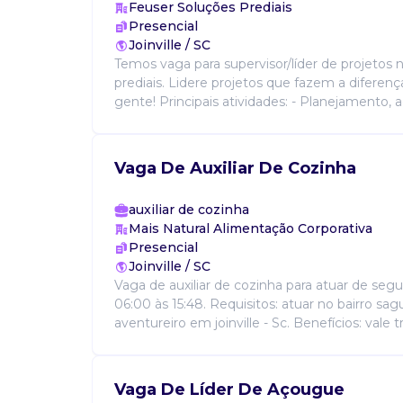
Feuser Soluções Prediais
Presencial
Joinville / SC
Temos vaga para supervisor/líder de projetos 
prediais. Lidere projetos que fazem a diferen
gente! Principais atividades: - Planejamento, 
Vaga De Auxiliar De Cozinha
auxiliar de cozinha
Mais Natural Alimentação Corporativa
Presencial
Joinville / SC
Vaga de auxiliar de cozinha para atuar de seg
06:00 às 15:48. Requisitos: atuar no bairro sa
aventureiro em joinville - Sc. Benefícios: vale tr
Vaga De Líder De Açougue