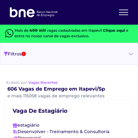
Mais de
400 mil
vagas cadastradas em Itapevi!
Clique aqui
e
entre no nosso canal de vagas exclusivo.
Filtros
1
Exibido por
Vagas Recentes
606 Vagas de Emprego em Itapevi/Sp
e mais 115058 vagas de emprego relevantes
Vaga De Estagiário
estagiário
Desenvolver - Treinamento & Consultoria