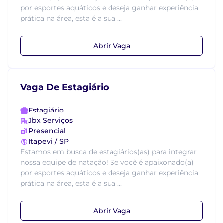
por esportes aquáticos e deseja ganhar experiência
prática na área, esta é a sua ...
Abrir Vaga
Vaga De Estagiário
Estagiário
Jbx Serviços
Presencial
Itapevi / SP
Estamos em busca de estagiários(as) para integrar
nossa equipe de natação! Se você é apaixonado(a)
por esportes aquáticos e deseja ganhar experiência
prática na área, esta é a sua ...
Abrir Vaga