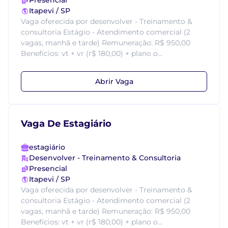
Presencial
Itapevi / SP
Vaga oferecida por desenvolver - Treinamento &
consultoria Estágio - Atendimento comercial (2
vagas, manhã e tarde) Remuneração: R$ 950,00
Benefícios: vt + vr (r$ 180,00) + plano o...
Abrir Vaga
Vaga De Estagiário
estagiário
Desenvolver - Treinamento & Consultoria
Presencial
Itapevi / SP
Vaga oferecida por desenvolver - Treinamento &
consultoria Estágio - Atendimento comercial (2
vagas, manhã e tarde) Remuneração: R$ 950,00
Benefícios: vt + vr (r$ 180,00) + plano o...