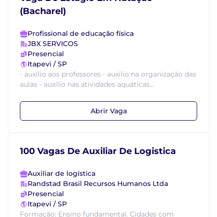
(Bacharel)
Profissional de educação física
JBX SERVICOS
Presencial
Itapevi / SP
- auxílio aos professores - auxilio na organização das
aulas - auxílio nas atividades aquáticas...
Abrir Vaga
100 Vagas De Auxiliar De Logistica
Auxiliar de logística
Randstad Brasil Recursos Humanos Ltda
Presencial
Itapevi / SP
Formação: Ensino fundamental. Cidades com