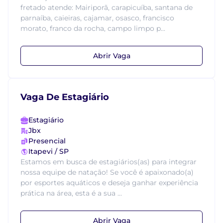
fretado atende: Mairiporã, carapicuíba, santana de
parnaíba, caieiras, cajamar, osasco, francisco
morato, franco da rocha, campo limpo p...
Abrir Vaga
Vaga De Estagiário
Estagiário
Jbx
Presencial
Itapevi / SP
Estamos em busca de estagiários(as) para integrar
nossa equipe de natação! Se você é apaixonado(a)
por esportes aquáticos e deseja ganhar experiência
prática na área, esta é a sua ...
Abrir Vaga