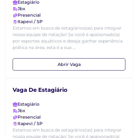
Estagiário
Jbx
Presencial
Itapevi / SP
Estamos em busca de estagiários(as) para integrar
nossa equipe de natação! Se você é apaixonado(a)
por esportes aquáticos e deseja ganhar experiência
prática na área, esta é a sua ...
Abrir Vaga
Vaga De Estagiário
Estagiário
Jbx
Presencial
Itapevi / SP
Estamos em busca de estagiários(as) para integrar
nossa equipe de natação! Se você é apaixonado(a)