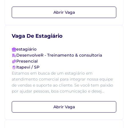
Abrir Vaga
Vaga De Estagiário
estagiário
DesenvolveR - Treinamento & consultoria
Presencial
Itapevi / SP
Estamos em busca de um estagiário em
atendimento comercial para integrar nossa equipe
de vendas e suporte ao cliente. Se você tem paixão
por ajudar pessoas, boa comunicação e desej...
Abrir Vaga