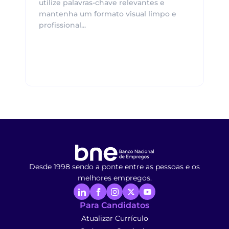
utilize palavras-chave relevantes e
mantenha um formato visual limpo e
profissional...
Desde 1998 sendo a ponte entre as pessoas e os
melhores empregos.
Para Candidatos
Atualizar Currículo