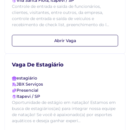
Vila Santa Flora, Itapevi / SP
Controle de entrada e saída de funcionários,
clientes, visitantes, entre outros, da empresa,
controle de entrada e saída de veículos e
recebimento de check list, preenchimento do l...
Abrir Vaga
Vaga De Estagiário
estagiário
JBX Serviços
Presencial
Itapevi / SP
Oportunidade de estágio em natação! Estamos em
busca de estagiários(as) para integrar nossa equipe
de natação! Se você é apaixonado(a) por esportes
aquáticos e deseja ganhar experi...