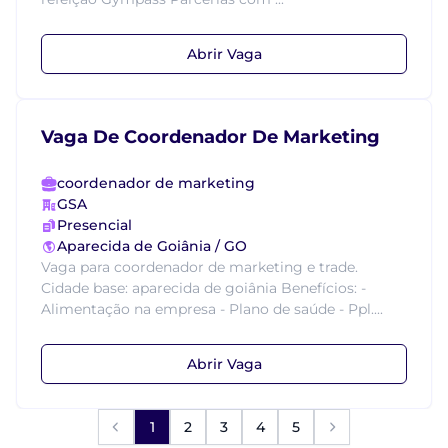
Abrir Vaga
Vaga De Coordenador De Marketing
coordenador de marketing
GSA
Presencial
Aparecida de Goiânia / GO
Vaga para coordenador de marketing e trade.
Cidade base: aparecida de goiânia Benefícios: -
Alimentação na empresa - Plano de saúde - Ppl....
Abrir Vaga
1
2
3
4
5