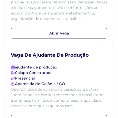
Auxiliar nos processos de admissão, demissão, férias
e folha de pagamento, envio de informações ao
esocial, controle de encargos e afastamentos,
organização de documentos trabalhis...
Abrir Vaga
Vaga De Ajudante De Produção
ajudante de produção
Caiapó Construtora
Presencial
Aparecida de Goiânia / GO
Oportunidade de carreira na caiapó construtora.
Junte-Se aos de história conectando o brasil. Sobre
a empresa: humildade, compromisso e qualidade
são os valores que seguimos para...