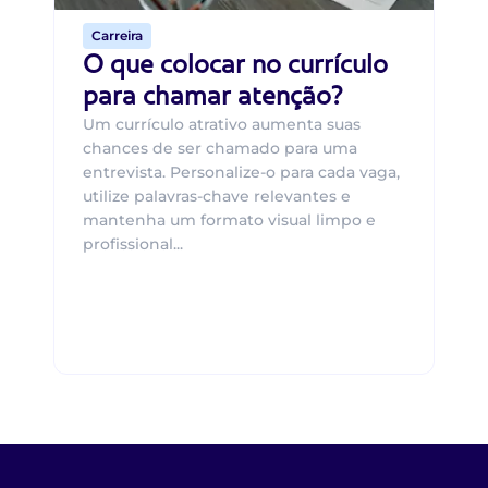
Carreira
O que colocar no currículo
para chamar atenção?
Um currículo atrativo aumenta suas
chances de ser chamado para uma
entrevista. Personalize-o para cada vaga,
utilize palavras-chave relevantes e
mantenha um formato visual limpo e
profissional...