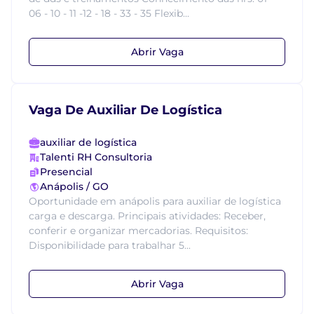
06 - 10 - 11 -12 - 18 - 33 - 35 Flexib...
Abrir Vaga
Vaga De Auxiliar De Logística
auxiliar de logística
Talenti RH Consultoria
Presencial
Anápolis / GO
Oportunidade em anápolis para auxiliar de logística
carga e descarga. Principais atividades: Receber,
conferir e organizar mercadorias. Requisitos:
Disponibilidade para trabalhar 5...
Abrir Vaga