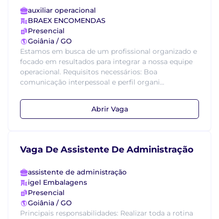
auxiliar operacional
BRAEX ENCOMENDAS
Presencial
Goiânia / GO
Estamos em busca de um profissional organizado e
focado em resultados para integrar a nossa equipe
operacional. Requisitos necessários: Boa
comunicação interpessoal e perfil organi...
Abrir Vaga
Vaga De Assistente De Administração
assistente de administração
igel Embalagens
Presencial
Goiânia / GO
Principais responsabilidades: Realizar toda a rotina