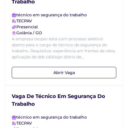
Trabalho
técnico em segurança do trabalho
TECPAV
Presencial
Goiânia / GO
A empresa tecpav está com processo seletivo
aberto para o cargo de técnico de segurança do
trabalho. Requisitos: experiência em frentes de obra,
aplicação de dds (diálogo diário de...
Abrir Vaga
Vaga De Técnico Em Segurança Do
Trabalho
técnico em segurança do trabalho
TECPAV