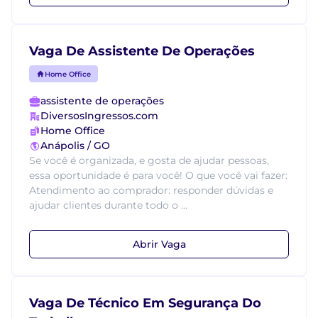
Vaga De Assistente De Operações
Home Office
assistente de operações
DiversosIngressos.com
Home Office
Anápolis / GO
Se você é organizada, e gosta de ajudar pessoas,
essa oportunidade é para você! O que você vai fazer:
Atendimento ao comprador: responder dúvidas e
ajudar clientes durante todo o ...
Abrir Vaga
Vaga De Técnico Em Segurança Do