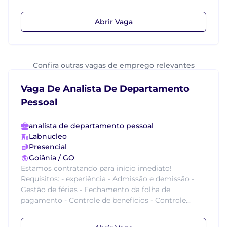
Abrir Vaga
Confira outras vagas de emprego relevantes
Vaga De Analista De Departamento
Pessoal
analista de departamento pessoal
Labnucleo
Presencial
Goiânia / GO
Estamos contratando para início imediato!
Requisitos: - experiência - Admissão e demissão -
Gestão de férias - Fechamento da folha de
pagamento - Controle de benefícios - Controle...