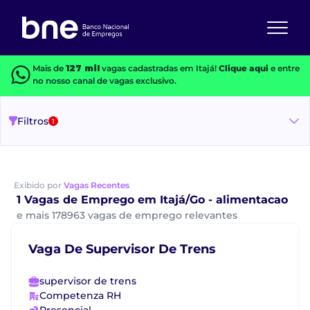
Mais de
127 mil
vagas cadastradas em Itajá!
Clique aqui
e entre
no nosso canal de vagas exclusivo.
Filtros
1
Exibido por
Vagas Recentes
1 Vagas de Emprego em Itajá/Go - alimentacao
e mais 178963 vagas de emprego relevantes
Vaga De Supervisor De Trens
supervisor de trens
Competenza RH