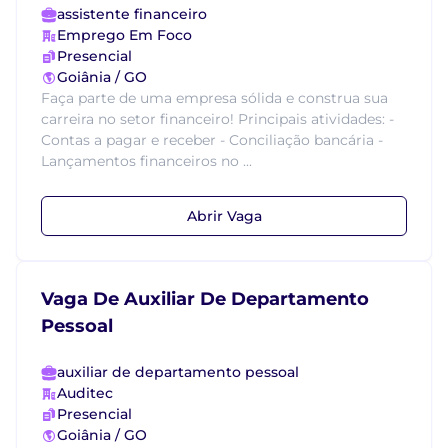
assistente financeiro
Emprego Em Foco
Presencial
Goiânia / GO
Faça parte de uma empresa sólida e construa sua
carreira no setor financeiro! Principais atividades: -
Contas a pagar e receber - Conciliação bancária -
Lançamentos financeiros no ...
Abrir Vaga
Vaga De Auxiliar De Departamento
Pessoal
auxiliar de departamento pessoal
Auditec
Presencial
Goiânia / GO