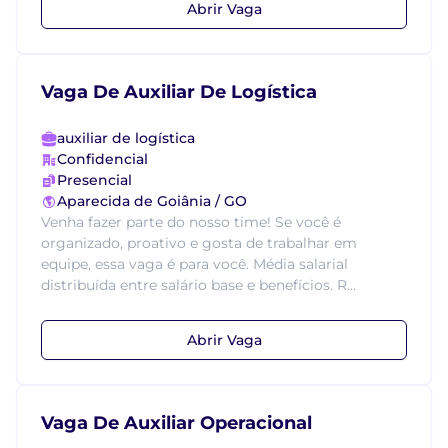
Abrir Vaga
Vaga De Auxiliar De Logística
auxiliar de logística
Confidencial
Presencial
Aparecida de Goiânia / GO
Venha fazer parte do nosso time! Se você é
organizado, proativo e gosta de trabalhar em
equipe, essa vaga é para você. Média salarial
distribuída entre salário base e benefícios. R...
Abrir Vaga
Vaga De Auxiliar Operacional