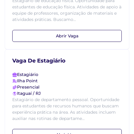
Estagiário de educação física. Oportunidade para
estudantes de educação física. Atividades de apoio à
equipe de professores, organização de materiais e
atividades práticas. Buscamo...
Abrir Vaga
Vaga De Estagiário
Estagiário
Ilha Point
Presencial
Itaguaí / RJ
Estagiário de departamento pessoal. Oportunidade
para estudantes de recursos humanos que buscam
experiência prática na área. As atividades incluem
auxiliar nas rotinas de departame...