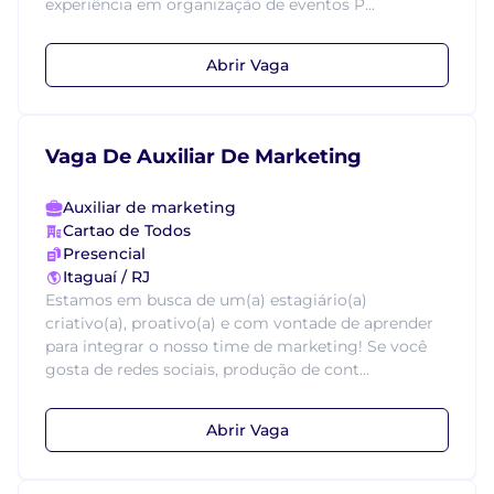
experiência em organização de eventos P...
Abrir Vaga
Vaga De Auxiliar De Marketing
Auxiliar de marketing
Cartao de Todos
Presencial
Itaguaí / RJ
Estamos em busca de um(a) estagiário(a)
criativo(a), proativo(a) e com vontade de aprender
para integrar o nosso time de marketing! Se você
gosta de redes sociais, produção de cont...
Abrir Vaga