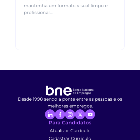
mantenha um formato visual limpo e
profissional...
Desde 1998 sendo a ponte entre as pessoas e os
melhores empregos.
Para Candidatos
Atualizar Currículo
Cadastrar Currículo