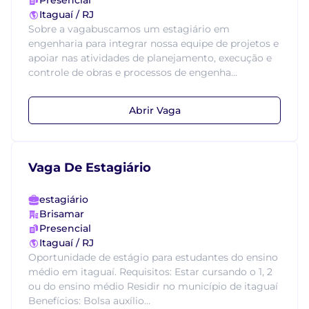
Presencial
Itaguaí / RJ
Sobre a vagabuscamos um estagiário em
engenharia para integrar nossa equipe de projetos e
apoiar nas atividades de planejamento, execução e
controle de obras e processos de engenha...
Abrir Vaga
Vaga De Estagiário
estagiário
Brisamar
Presencial
Itaguaí / RJ
Oportunidade de estágio para estudantes do ensino
médio em itaguaí. Requisitos: Estar cursando o 1, 2
ou do ensino médio Residir no município de itaguaí
Benefícios: Bolsa auxílio...