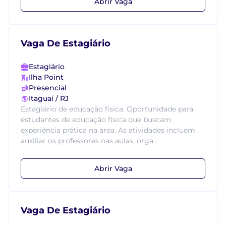
Abrir Vaga
Vaga De Estagiário
Estagiário
Ilha Point
Presencial
Itaguaí / RJ
Estagiário de educação física. Oportunidade para
estudantes de educação física que buscam
experiência prática na área. As atividades incluem
auxiliar os professores nas aulas, orga...
Abrir Vaga
Vaga De Estagiário