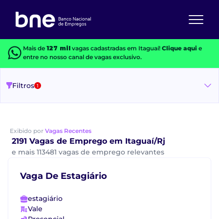
Mais de
127 mil
vagas cadastradas em Itaguaí!
Clique aqui
e
entre no nosso canal de vagas exclusivo.
Filtros
1
Exibido por
Vagas Recentes
2191 Vagas de Emprego em Itaguaí/Rj
e mais 113481 vagas de emprego relevantes
Vaga De Estagiário
estagiário
Vale