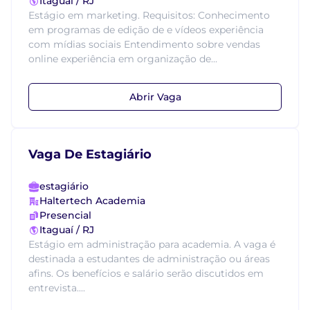
Itaguaí / RJ
Estágio em marketing. Requisitos: Conhecimento
em programas de edição de e vídeos experiência
com mídias sociais Entendimento sobre vendas
online experiência em organização de...
Abrir Vaga
Vaga De Estagiário
estagiário
Haltertech Academia
Presencial
Itaguaí / RJ
Estágio em administração para academia. A vaga é
destinada a estudantes de administração ou áreas
afins. Os benefícios e salário serão discutidos em
entrevista....