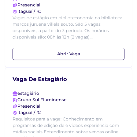
Presencial
Itaguaí / RJ
Vagas de estágio em biblioteconomia na biblioteca
marcos juruena villela souto. São 5 vagas
disponíveis, a partir do 3 período. Os horários
disponíveis são: 08h às 12h (2 vagas),...
Abrir Vaga
Vaga De Estagiário
estagiário
Grupo Sul Fluminense
Presencial
Itaguaí / RJ
Requisitos para a vaga: Conhecimento em
programas de edição de e vídeos experiência com
mídias sociais Entendimento sobre vendas online