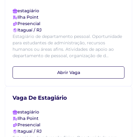
estagiário
Ilha Point
Presencial
Itaguaí / RJ
Estagiário de departamento pessoal. Oportunidade
para estudantes de administração, recursos
humanos ou áreas afins. Atividades de apoio ao
departamento de pessoal, organização de d...
Abrir Vaga
Vaga De Estagiário
estagiário
Ilha Point
Presencial
Itaguaí / RJ