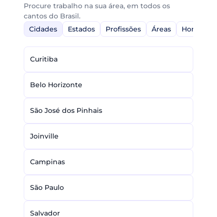
Procure trabalho na sua área, em todos os
cantos do Brasil.
Cidades
Estados
Profissões
Áreas
Home-Off
Curitiba
Belo Horizonte
São José dos Pinhais
Joinville
Campinas
São Paulo
Salvador