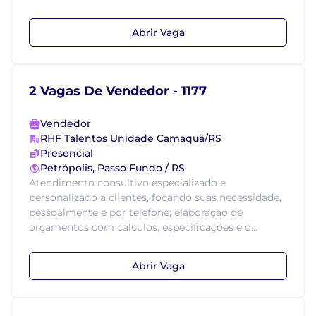
Abrir Vaga
2 Vagas De Vendedor - 1177
Vendedor
RHF Talentos Unidade Camaquã/RS
Presencial
Petrópolis, Passo Fundo / RS
Atendimento consultivo especializado e
personalizado a clientes, focando suas necessidade,
pessoalmente e por telefone; elaboração de
orçamentos com cálculos, especificações e d...
Abrir Vaga