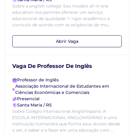
Sobre a english college: Seu modelo all in one
education nos permite oferecer um serviço
educacional de qualidade: 1- rigor acadêmico e
currículo de acordo com as exigências do mu...
Abrir Vaga
Vaga De Professor De Inglês
Professor de Inglês
Associação Internacional de Estudantes em
Ciências Econômicas e Comerciais
Presencial
Santa Maria / RS
Sobre Colégio Internacional Anglohispano: A
ESCOLA INTERNACIONAL ANGLOHISPANO é uma
instituição humanista que forma seus alunos desde
o ser, o saber e o fazer em uma educação com ...