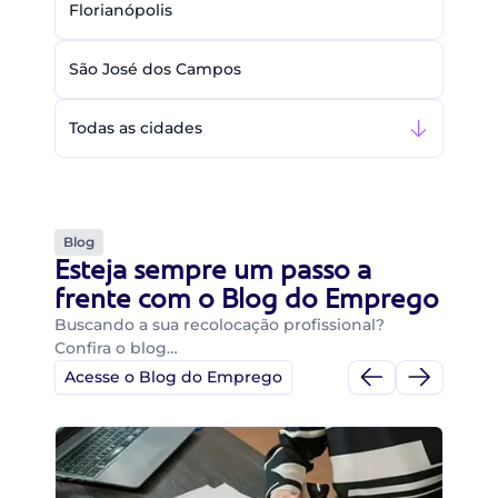
Florianópolis
São José dos Campos
Todas as cidades
Blog
Esteja sempre um passo a
frente com o Blog do Emprego
Buscando a sua recolocação profissional?
Confira o blog…
Acesse o Blog do Emprego
Di
Di