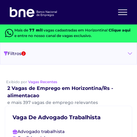
Mais de
77 mil
vagas cadastradas em Horizontina!
Clique aqui
e entre no nosso canal de vagas exclusivo.
Filtros
2
Exibido por
Vagas Recentes
2 Vagas de Emprego em Horizontina/Rs -
alimentacao
e mais 397 vagas de emprego relevantes
Vaga De Advogado Trabalhista
Advogado trabalhista