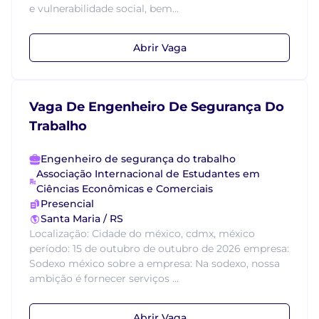
e vulnerabilidade social, bem...
Abrir Vaga
Vaga De Engenheiro De Segurança Do
Trabalho
Engenheiro de segurança do trabalho
Associação Internacional de Estudantes em
Ciências Econômicas e Comerciais
Presencial
Santa Maria / RS
Localização: Cidade do méxico, cdmx, méxico
período: 15 de outubro de outubro de 2026 empresa:
Sodexo méxico sobre a empresa: Na sodexo, nossa
ambição é fornecer serviços ...
Abrir Vaga