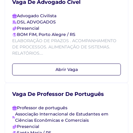
Vaga De Advogado Civel
Advogado Civilista
DSL ADVOGADOS
Presencial
BOM FIM, Porto Alegre / RS
ELABORAÇÃO DE PRAZOS . ACOMPANHAMENTO
DE PROCESSOS. ALIMENTAÇÃO DE SISTEMAS.
RELATÓRIOS....
Abrir Vaga
Vaga De Professor De Português
Professor de português
Associação Internacional de Estudantes em
Ciências Econômicas e Comerciais
Presencial
Santa Maria / RS