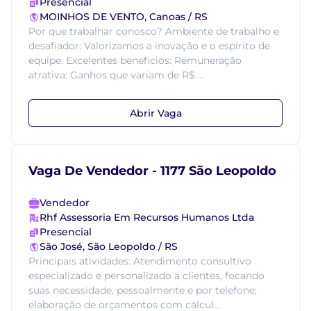
Presencial
MOINHOS DE VENTO, Canoas / RS
Por que trabalhar conosco? Ambiente de trabalho e
desafiador: Valorizamos a inovação e o espírito de
equipe. Excelentes benefícios: Remuneração
atrativa: Ganhos que variam de R$ ...
Abrir Vaga
Vaga De Vendedor - 1177 São Leopoldo
Vendedor
Rhf Assessoria Em Recursos Humanos Ltda
Presencial
São José, São Leopoldo / RS
Principais atividades: Atendimento consultivo
especializado e personalizado a clientes, focando
suas necessidade, pessoalmente e por telefone;
elaboração de orçamentos com cálcul...