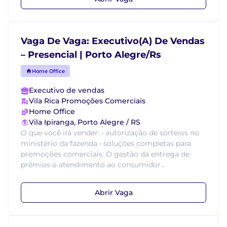
Vaga De Vaga: Executivo(A) De Vendas
– Presencial | Porto Alegre/Rs
Home Office
Executivo de vendas
Vila Rica Promoções Comerciais
Home Office
Vila Ipiranga, Porto Alegre / RS
O que você irá vender: • autorização de sorteios no
ministério da fazenda • soluções completas para
promoções comerciais: O gestão da entrega de
prêmios o atendimento ao consumidor...
Abrir Vaga