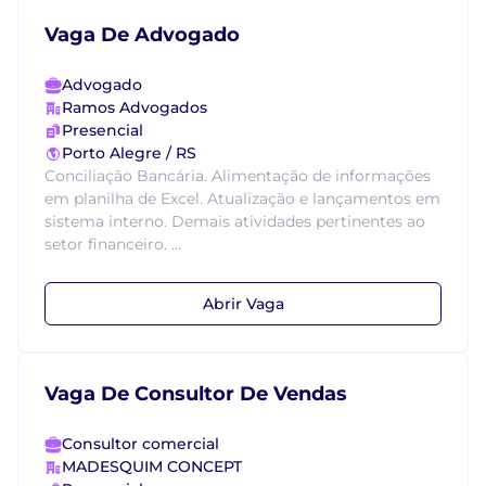
Vaga De Advogado
Advogado
Ramos Advogados
Presencial
Porto Alegre / RS
Conciliação Bancária. Alimentação de informações
em planilha de Excel. Atualização e lançamentos em
sistema interno. Demais atividades pertinentes ao
setor financeiro. ...
Abrir Vaga
Vaga De Consultor De Vendas
Consultor comercial
MADESQUIM CONCEPT