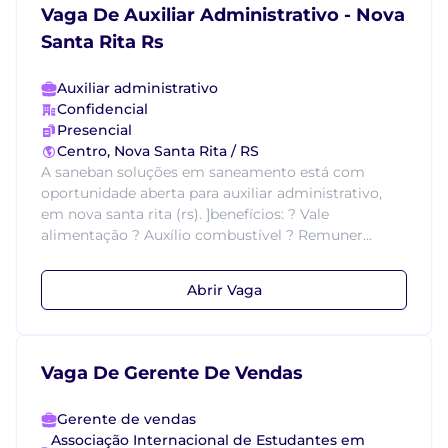
Vaga De Auxiliar Administrativo - Nova
Santa Rita Rs
Auxiliar administrativo
Confidencial
Presencial
Centro, Nova Santa Rita / RS
A saneban soluções em saneamento está com
oportunidade aberta para auxiliar administrativo,
em nova santa rita (rs). ]benefícios: ? Vale
alimentação ? Auxílio combustível ? Remuner...
Abrir Vaga
Vaga De Gerente De Vendas
Gerente de vendas
Associação Internacional de Estudantes em