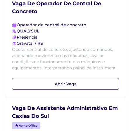
Vaga De Operador De Central De
Concreto
Operador de central de concreto
QUALYSUL
Presencial
Gravataí / RS
Operar central de concreto, ajustando comandos,
acionando movimento das máquinas, avaliar
condições de funcionamento das máquinas e
equipamentos, interpretando painel de instrument...
Abrir Vaga
Vaga De Assistente Administrativo Em
Caxias Do Sul
Home Office