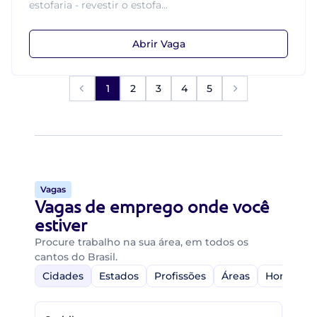
estofaria - revestir o estofa...
Abrir Vaga
1
2
3
4
5
Vagas
Vagas de emprego onde você
estiver
Procure trabalho na sua área, em todos os
cantos do Brasil.
Cidades
Estados
Profissões
Áreas
Home-Off