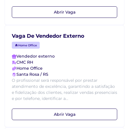
Abrir Vaga
Vaga De Vendedor Externo
Home Office
Vendedor externo
CMC RH
Home Office
Santa Rosa / RS
O profissional será responsável por prestar
atendimento de excelência, garantindo a satisfação
e fidelização dos clientes, realizar vendas presenciais
e por telefone, identificar a...
Abrir Vaga