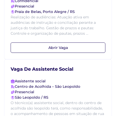
Confidencial
Presencial
Praia de Belas, Porto Alegre / RS
Realização de audiências: Atuação ativa em
audiências de instrução e conciliação perante a
justiça do trabalho. Gestão de prazos e pautas:
Controle e organização de pautas, prazos ...
Abrir Vaga
Vaga De Assistente Social
Assistente social
Centro de Acolhida – São Leopoldo
Presencial
São Leopoldo / RS
O técnico(a) assistente social, dentro do centro de
acolhida são leopoldo terá, como responsabilidade,
o acompanhamento de pessoas em situação de rua