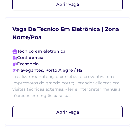
Abrir Vaga
Vaga De Técnico Em Eletrônica | Zona
Norte/Poa
Técnico em eletrônica
Confidencial
Presencial
Navegantes, Porto Alegre / RS
- realizar manutenção corretiva e preventiva em
impressoras de grande porte; - atender clientes em
visitas técnicas externas; - ler e interpretar manuais
técnicos em inglês para su...
Abrir Vaga