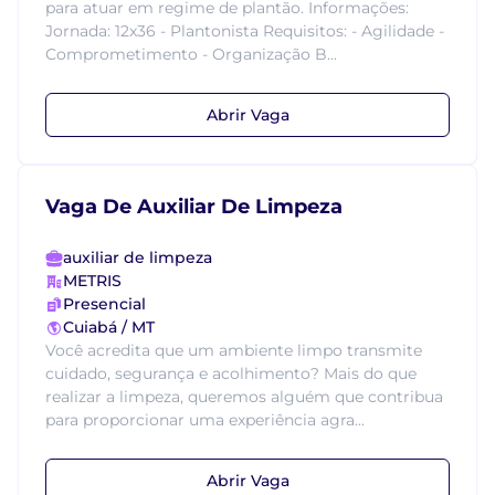
para atuar em regime de plantão. Informações:
Jornada: 12x36 - Plantonista Requisitos: - Agilidade -
Comprometimento - Organização B...
Abrir Vaga
Vaga De Auxiliar De Limpeza
auxiliar de limpeza
METRIS
Presencial
Cuiabá / MT
Você acredita que um ambiente limpo transmite
cuidado, segurança e acolhimento? Mais do que
realizar a limpeza, queremos alguém que contribua
para proporcionar uma experiência agra...
Abrir Vaga