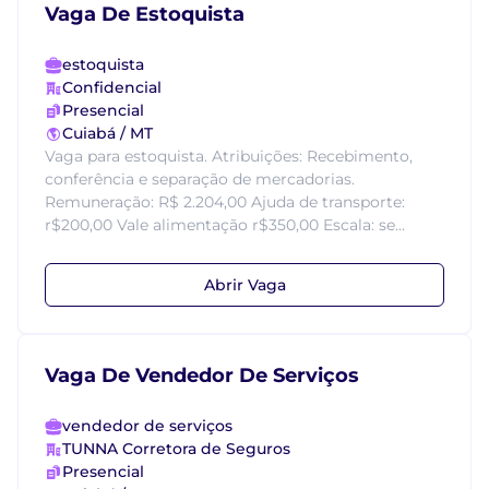
Vaga De Estoquista
estoquista
Confidencial
Presencial
Cuiabá / MT
Vaga para estoquista. Atribuições: Recebimento,
conferência e separação de mercadorias.
Remuneração: R$ 2.204,00 Ajuda de transporte:
r$200,00 Vale alimentação r$350,00 Escala: se...
Abrir Vaga
Vaga De Vendedor De Serviços
vendedor de serviços
TUNNA Corretora de Seguros
Presencial