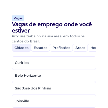
Vagas
Vagas de emprego onde você
estiver
Procure trabalho na sua área, em todos os
cantos do Brasil.
Cidades
Estados
Profissões
Áreas
Home-Off
Curitiba
Belo Horizonte
São José dos Pinhais
Joinville