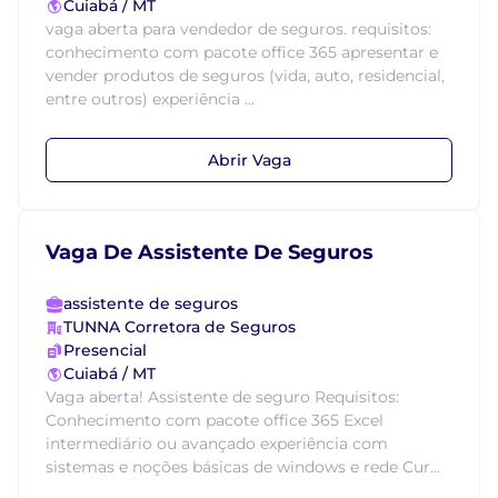
Cuiabá / MT
vaga aberta para vendedor de seguros. requisitos:
conhecimento com pacote office 365 apresentar e
vender produtos de seguros (vida, auto, residencial,
entre outros) experiência ...
Abrir Vaga
Vaga De Assistente De Seguros
assistente de seguros
TUNNA Corretora de Seguros
Presencial
Cuiabá / MT
Vaga aberta! Assistente de seguro Requisitos:
Conhecimento com pacote office 365 Excel
intermediário ou avançado experiência com
sistemas e noções básicas de windows e rede Cur...