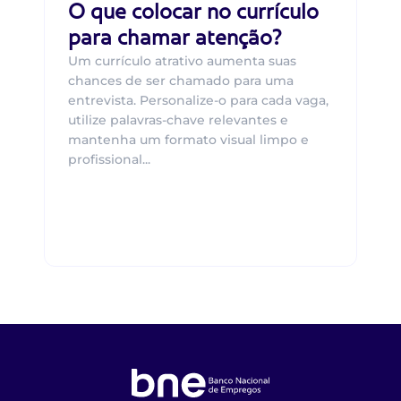
O que colocar no currículo
para chamar atenção?
Um currículo atrativo aumenta suas
chances de ser chamado para uma
entrevista. Personalize-o para cada vaga,
utilize palavras-chave relevantes e
mantenha um formato visual limpo e
profissional...