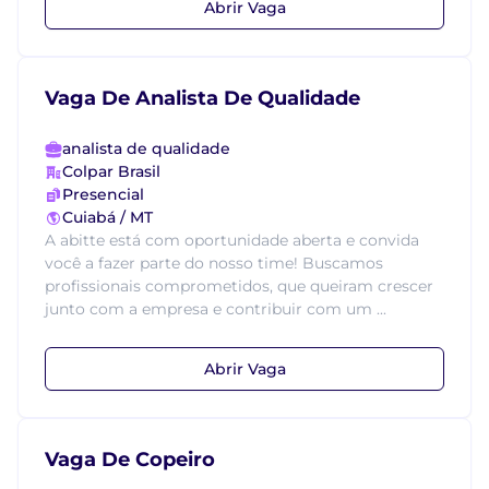
Abrir Vaga
Vaga De Analista De Qualidade
analista de qualidade
Colpar Brasil
Presencial
Cuiabá / MT
A abitte está com oportunidade aberta e convida
você a fazer parte do nosso time! Buscamos
profissionais comprometidos, que queiram crescer
junto com a empresa e contribuir com um ...
Abrir Vaga
Vaga De Copeiro