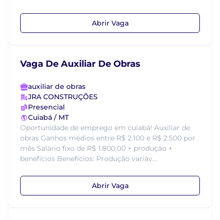
Abrir Vaga
Vaga De Auxiliar De Obras
auxiliar de obras
JRA CONSTRUÇÕES
Presencial
Cuiabá / MT
Oportunidade de emprego em cuiabá! Auxiliar de
obras Ganhos médios entre R$ 2.100 e R$ 2.500 por
mês Salário fixo de R$ 1.800,00 + produção +
benefícios Benefícios: Produção variáv...
Abrir Vaga