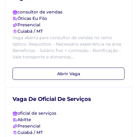
consultor de vendas
Óticas Eu Filo
Presencial
Cuiabá / MT
Vaga aberta para consultor de vendas no ramo
óptico. Requisitos: - Necessário experiência na área.
Benefícios: - Salário fixo + comissão - Bonificação -
Vale transporte e alimentaç...
Abrir Vaga
Vaga De Oficial De Serviços
oficial de serviços
Abitte
Presencial
Cuiabá / MT