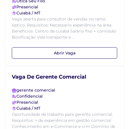
Ótica Seu Filó
Presencial
Cuiabá / MT
Vaga aberta para consultor de vendas no ramo
óptico. Requisitos: Necessário experiência na área.
Benefícios: Centro de cuiabá Salário fixo + comissão
Bonificação Vale transporte e ...
Abrir Vaga
Vaga De Gerente Comercial
gerente comercial
Confidencial
Presencial
Cuiabá / MT
Oportunidade de trabalho para gerente comercial.
Requisitos: + de experiência em gestão comercial
Conhecimento em e-Commerce e crm Domínio de