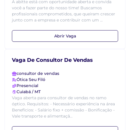
A abitte está com oportunidade aberta e convida
você a fazer parte do nosso time! Buscamos
profissionais comprometidos, que queiram crescer
junto com a empresa e contribuir com um ...
Abrir Vaga
Vaga De Consultor De Vendas
consultor de vendas
Ótica Seu Filó
Presencial
Cuiabá / MT
Vaga aberta para consultor de vendas no ramo
óptico. Requisitos: - Necessário experiência na área
Benefícios: - Salário fixo + comissão - Bonificação -
Vale transporte e alimentaçã...