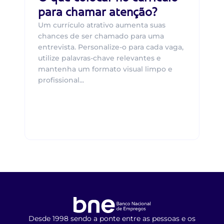
para chamar atenção?
Um currículo atrativo aumenta suas
chances de ser chamado para uma
entrevista. Personalize-o para cada vaga,
utilize palavras-chave relevantes e
mantenha um formato visual limpo e
profissional...
Desde 1998 sendo a ponte entre as pessoas e os