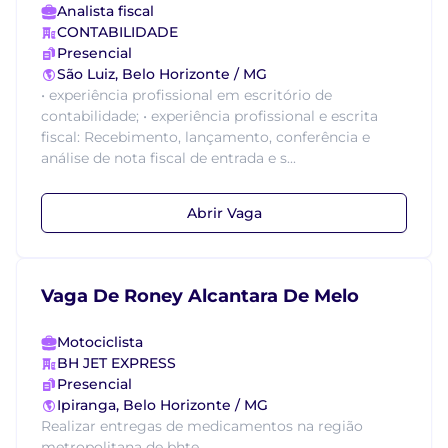
Analista fiscal
CONTABILIDADE
Presencial
São Luiz, Belo Horizonte / MG
• experiência profissional em escritório de
contabilidade; • experiência profissional e escrita
fiscal: Recebimento, lançamento, conferência e
análise de nota fiscal de entrada e s...
Abrir Vaga
Vaga De Roney Alcantara De Melo
Motociclista
BH JET EXPRESS
Presencial
Ipiranga, Belo Horizonte / MG
Realizar entregas de medicamentos na região
metropolitana de bhte...