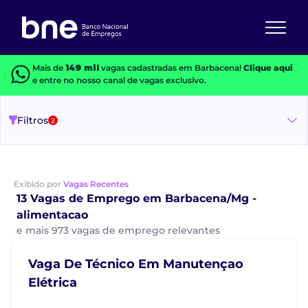
Mais de
149 mil
vagas cadastradas em Barbacena!
Clique aqui
e entre no nosso canal de vagas exclusivo.
Filtros
2
Exibido por
Vagas Recentes
13 Vagas de Emprego em Barbacena/Mg -
alimentacao
e mais 973 vagas de emprego relevantes
Vaga De Técnico Em Manutençao
Elétrica