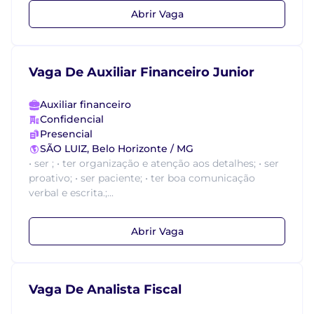
Abrir Vaga
Vaga De Auxiliar Financeiro Junior
Auxiliar financeiro
Confidencial
Presencial
SÃO LUIZ, Belo Horizonte / MG
• ser ; • ter organização e atenção aos detalhes; • ser
proativo; • ser paciente; • ter boa comunicação
verbal e escrita.;...
Abrir Vaga
Vaga De Analista Fiscal