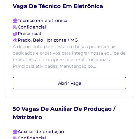
Vaga De Técnico Em Eletrônica
Técnico em eletrônica
Confidencial
Presencial
Prado, Belo Horizonte / MG
A documento point está em busca profissionais
dedicados e proativos para integrar nossa equipe de
manutenção de impressoras multifuncionais.
Principais atividades: Manutenção co...
Abrir Vaga
50 Vagas De Auxiliar De Produção /
Matrizeiro
Auxiliar de produção
Confidencial