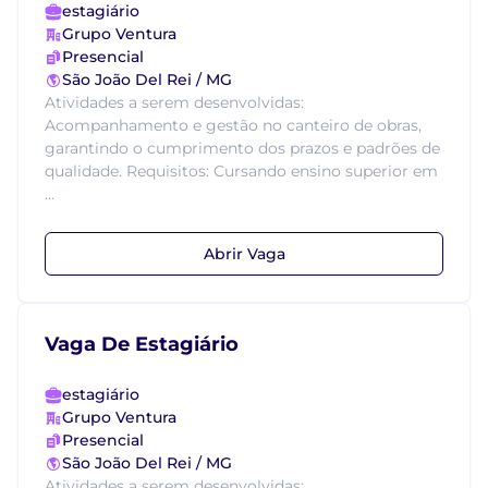
estagiário
Grupo Ventura
Presencial
São João Del Rei / MG
Atividades a serem desenvolvidas:
Acompanhamento e gestão no canteiro de obras,
garantindo o cumprimento dos prazos e padrões de
qualidade. Requisitos: Cursando ensino superior em
...
Abrir Vaga
Vaga De Estagiário
estagiário
Grupo Ventura
Presencial
São João Del Rei / MG
Atividades a serem desenvolvidas: