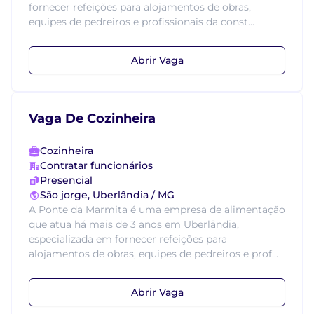
fornecer refeições para alojamentos de obras,
equipes de pedreiros e profissionais da const...
Abrir Vaga
Vaga De Cozinheira
Cozinheira
Contratar funcionários
Presencial
São jorge, Uberlândia / MG
A Ponte da Marmita é uma empresa de alimentação
que atua há mais de 3 anos em Uberlândia,
especializada em fornecer refeições para
alojamentos de obras, equipes de pedreiros e prof...
Abrir Vaga