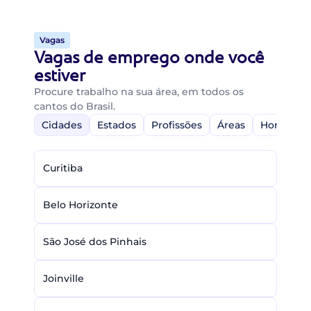
Vagas
Vagas de emprego onde você
estiver
Procure trabalho na sua área, em todos os
cantos do Brasil.
Cidades
Estados
Profissões
Áreas
Home-Off
Curitiba
Belo Horizonte
São José dos Pinhais
Joinville