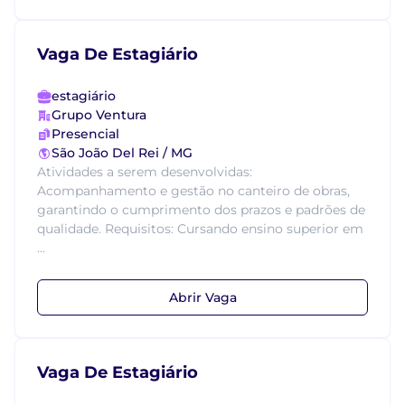
Vaga De Estagiário
estagiário
Grupo Ventura
Presencial
São João Del Rei / MG
Atividades a serem desenvolvidas:
Acompanhamento e gestão no canteiro de obras,
garantindo o cumprimento dos prazos e padrões de
qualidade. Requisitos: Cursando ensino superior em
...
Abrir Vaga
Vaga De Estagiário