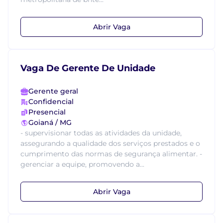
Abrir Vaga
Vaga De Gerente De Unidade
Gerente geral
Confidencial
Presencial
Goianá / MG
- supervisionar todas as atividades da unidade,
assegurando a qualidade dos serviços prestados e o
cumprimento das normas de segurança alimentar. -
gerenciar a equipe, promovendo a...
Abrir Vaga