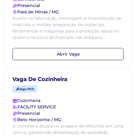
Presencial
Pará de Minas / MG
Auxílio na fabricação, montagem e manutenção de
matrizes e moldes preparação de materiais,
ferramentas e máquinas para a produção apoio no
ajuste e na troca de matrizes nas máquina...
Abrir Vaga
Vaga De Cozinheira
Vaga PCD
Cozinheira
FACILITY SERVICE
Presencial
Belo Horizonte / MG
A cozinheira atuará no preparo de refeições em uma
clínica, garantindo alimentação de qualidade,