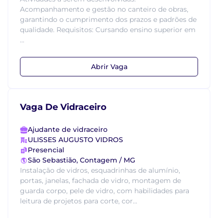
Acompanhamento e gestão no canteiro de obras,
garantindo o cumprimento dos prazos e padrões de
qualidade. Requisitos: Cursando ensino superior em
...
Abrir Vaga
Vaga De Vidraceiro
Ajudante de vidraceiro
ULISSES AUGUSTO VIDROS
Presencial
São Sebastião, Contagem / MG
Instalação de vidros, esquadrinhas de alumínio,
portas, janelas, fachada de vidro, montagem de
guarda corpo, pele de vidro, com habilidades para
leitura de projetos para corte, cor...