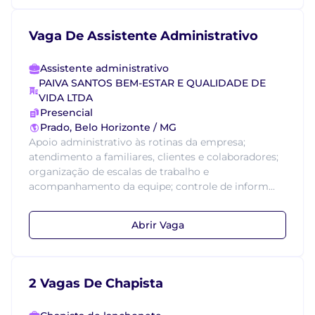
Vaga De Assistente Administrativo
Assistente administrativo
PAIVA SANTOS BEM-ESTAR E QUALIDADE DE
VIDA LTDA
Presencial
Prado, Belo Horizonte / MG
Apoio administrativo às rotinas da empresa;
atendimento a familiares, clientes e colaboradores;
organização de escalas de trabalho e
acompanhamento da equipe; controle de inform...
Abrir Vaga
2 Vagas De Chapista