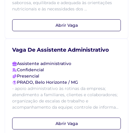
saborosa, equilibrada e adequada às orientações
nutricionais e às necessidades dos ...
Abrir Vaga
Vaga De Assistente Administrativo
Assistente administrativo
Confidencial
Presencial
PRADO, Belo Horizonte / MG
- apoio administrativo às rotinas da empresa;
atendimento a familiares, clientes e colaboradores;
organização de escalas de trabalho e
acompanhamento da equipe; controle de informa...
Abrir Vaga