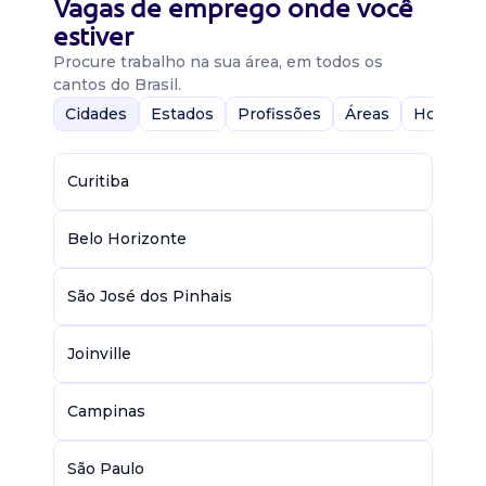
Vagas de emprego onde você
estiver
Procure trabalho na sua área, em todos os
cantos do Brasil.
Cidades
Estados
Profissões
Áreas
Home-Of
Curitiba
Belo Horizonte
São José dos Pinhais
Joinville
Campinas
São Paulo