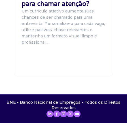
para chamar atenção?
Um currículo atrativo aumenta suas
chances de ser chamado para uma
entrevista. Personalize-o para cada vaga,
utilize palavras-chave relevantes e
mantenha um formato visual limpo e
profissional...
BNE - Banco Nacional de Empregos - Todos os Direitos
Reservados