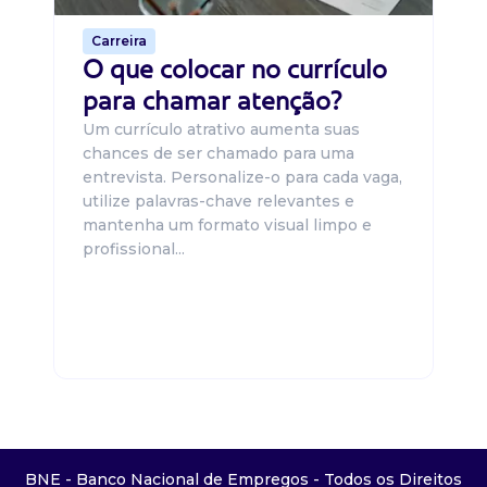
Carreira
O que colocar no currículo
para chamar atenção?
Um currículo atrativo aumenta suas
chances de ser chamado para uma
entrevista. Personalize-o para cada vaga,
utilize palavras-chave relevantes e
mantenha um formato visual limpo e
profissional...
BNE - Banco Nacional de Empregos - Todos os Direitos