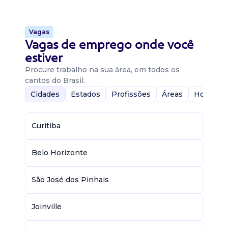
Vagas
Vagas de emprego onde você
estiver
Procure trabalho na sua área, em todos os
cantos do Brasil.
Cidades
Estados
Profissões
Áreas
Home-Of
Curitiba
Belo Horizonte
São José dos Pinhais
Joinville