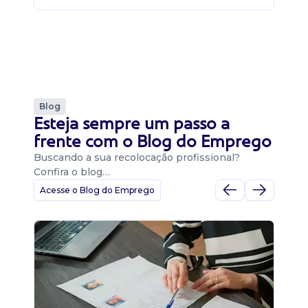
Blog
Esteja sempre um passo a
frente com o Blog do Emprego
Buscando a sua recolocação profissional?
Confira o blog…
Acesse o Blog do Emprego
D
Di
B
O 