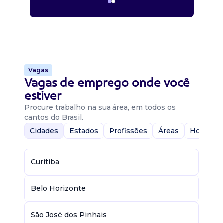
Vagas
Vagas de emprego onde você
estiver
Procure trabalho na sua área, em todos os
cantos do Brasil.
Cidades
Estados
Profissões
Áreas
Home-Of
Curitiba
Belo Horizonte
São José dos Pinhais