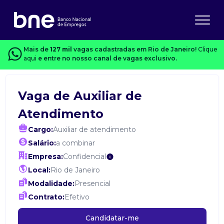
Mais de
127 mil
vagas cadastradas em Rio de Janeiro!
Clique
aqui
e entre no nosso canal de vagas exclusivo.
Vaga de Auxiliar de
Atendimento
Cargo:
Auxiliar de atendimento
Salário:
a combinar
Empresa:
Confidencial
Local:
Rio de Janeiro
Modalidade:
Presencial
Contrato:
Efetivo
Candidatar-me