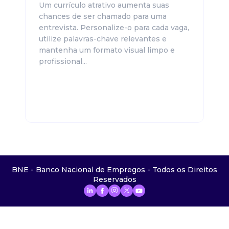
Um currículo atrativo aumenta suas
chances de ser chamado para uma
entrevista. Personalize-o para cada vaga,
utilize palavras-chave relevantes e
mantenha um formato visual limpo e
profissional...
BNE - Banco Nacional de Empregos - Todos os Direitos
Reservados