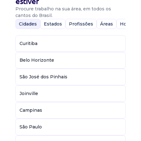
estiver
Procure trabalho na sua área, em todos os
cantos do Brasil.
Cidades
Estados
Profissões
Áreas
Home-Of
Curitiba
Belo Horizonte
São José dos Pinhais
Joinville
Campinas
São Paulo