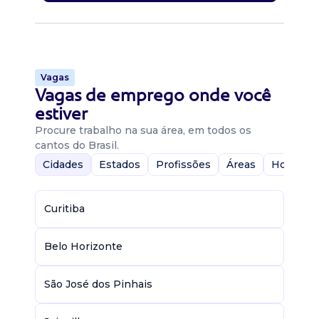
Vagas
Vagas de emprego onde você
estiver
Procure trabalho na sua área, em todos os
cantos do Brasil.
Cidades
Estados
Profissões
Áreas
Home-Of
Curitiba
Belo Horizonte
São José dos Pinhais