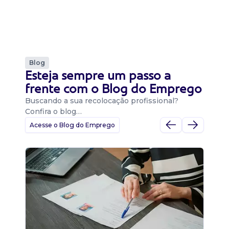
Blog
Esteja sempre um passo a
frente com o Blog do Emprego
Buscando a sua recolocação profissional?
Confira o blog…
Acesse o Blog do Emprego
D
Di
B
O 
um
ca