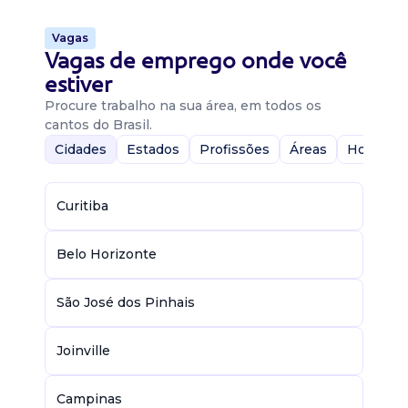
Vagas
Vagas de emprego onde você
estiver
Procure trabalho na sua área, em todos os
cantos do Brasil.
Cidades
Estados
Profissões
Áreas
Home-Of
Curitiba
Belo Horizonte
São José dos Pinhais
Joinville
Campinas