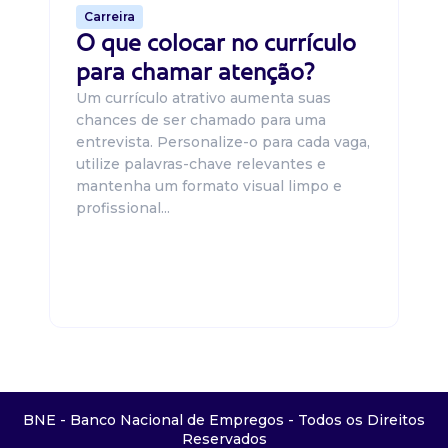
Carreira
O que colocar no currículo
para chamar atenção?
Um currículo atrativo aumenta suas
chances de ser chamado para uma
entrevista. Personalize-o para cada vaga,
utilize palavras-chave relevantes e
mantenha um formato visual limpo e
profissional...
BNE - Banco Nacional de Empregos - Todos os Direitos
Reservados