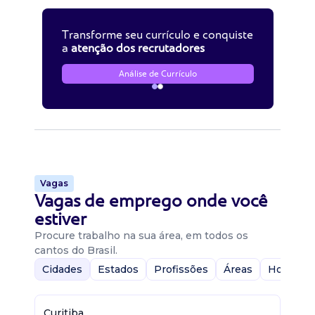
Transforme seu currículo e conquiste
a
atenção dos recrutadores
Análise de Currículo
Vagas
Vagas de emprego onde você
estiver
Procure trabalho na sua área, em todos os
cantos do Brasil.
Cidades
Estados
Profissões
Áreas
Home-Of
Curitiba