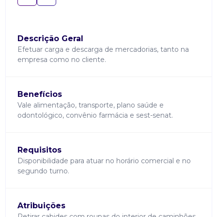
Descrição Geral
Efetuar carga e descarga de mercadorias, tanto na
empresa como no cliente.
Benefícios
Vale alimentação, transporte, plano saúde e
odontológico, convênio farmácia e sest-senat.
Requisitos
Disponibilidade para atuar no horário comercial e no
segundo turno.
Atribuições
Retirar cabides com roupas do interior de caminhões