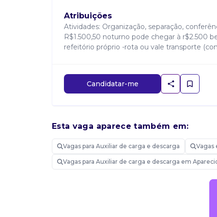
Atribuições
Atividades: Organização, separação, conferênci
R$1.500,50 noturno pode chegar à r$2.500 ben
refeitório próprio -rota ou vale transporte (c
Candidatar-me
Esta vaga aparece também em:
Vagas para Auxiliar de carga e descarga
Vagas 
Vagas para Auxiliar de carga e descarga em Aparec