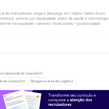
a de mercadorias, carga e descarga, etc. Salário: Salário bruto:
efícios: -prêmio por assiduidade -plano de saúde e odontológic
onforme necessidade) -variáveis: Horas extras + produtividade
em Aparecida de Goiania/GO
ida de Goiania/GO
Vagas na área de Logistica
Transforme seu currículo e
conquiste a
atenção dos
recrutadores