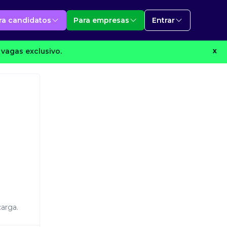
ra candidatos
Para empresas
Entrar
vagas exclusivo.
X
carga.