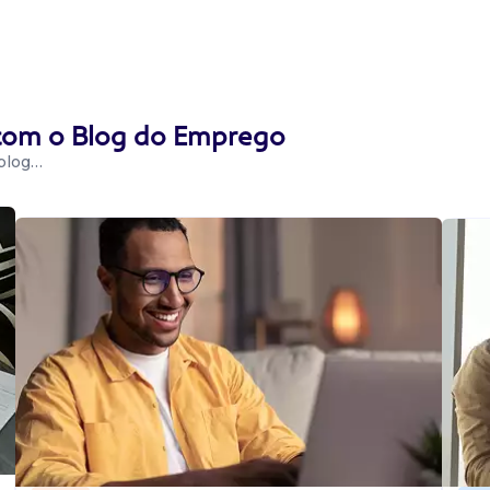
 com o Blog do Emprego
 blog…