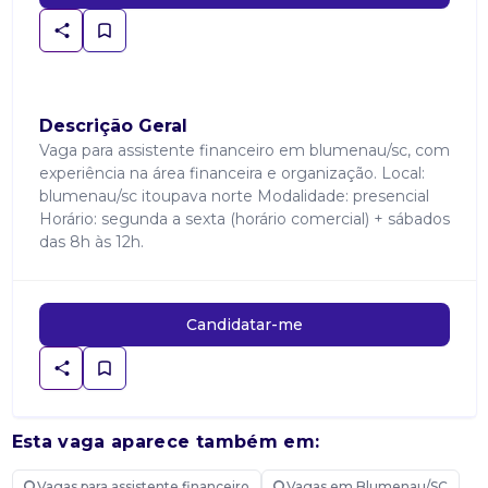
Descrição Geral
Vaga para assistente financeiro em blumenau/sc, com
experiência na área financeira e organização. Local:
blumenau/sc itoupava norte Modalidade: presencial
Horário: segunda a sexta (horário comercial) + sábados
das 8h às 12h.
Candidatar-me
Esta vaga aparece também em:
Vagas para assistente financeiro
Vagas em Blumenau/SC