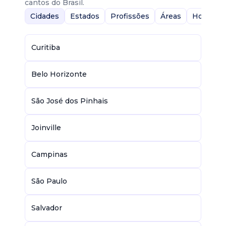
cantos do Brasil.
Cidades
Estados
Profissões
Áreas
Home-Of
Curitiba
Belo Horizonte
São José dos Pinhais
Joinville
Campinas
São Paulo
Salvador