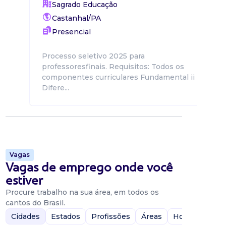
Sagrado Educação
Castanhal/PA
Presencial
Processo seletivo 2025 para
professoresfinais. Requisitos: Todos os
componentes curriculares Fundamental ii
Difere...
Vagas
Vagas de emprego onde você
estiver
Procure trabalho na sua área, em todos os
cantos do Brasil.
Cidades
Estados
Profissões
Áreas
Home-Office