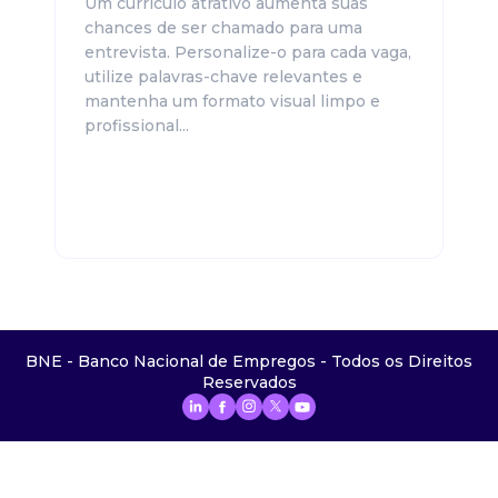
Um currículo atrativo aumenta suas
chances de ser chamado para uma
entrevista. Personalize-o para cada vaga,
utilize palavras-chave relevantes e
mantenha um formato visual limpo e
profissional...
BNE - Banco Nacional de Empregos - Todos os Direitos
Reservados