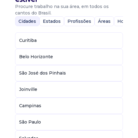
Procure trabalho na sua área, em todos os
cantos do Brasil.
Cidades
Estados
Profissões
Áreas
Home-Of
Curitiba
Belo Horizonte
São José dos Pinhais
Joinville
Campinas
São Paulo