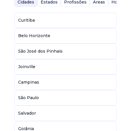
Cidades
Estados
Profissões
Áreas
Home-Of
Curitiba
Belo Horizonte
São José dos Pinhais
Joinville
Campinas
São Paulo
Salvador
Goiânia