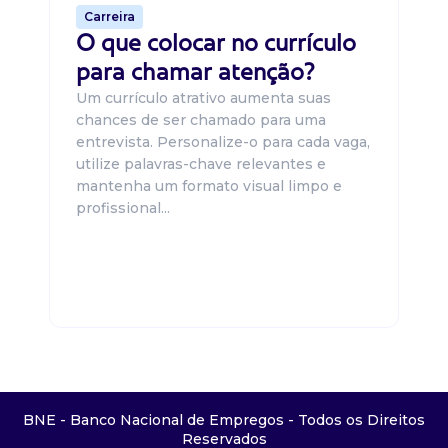
Carreira
O que colocar no currículo
para chamar atenção?
Um currículo atrativo aumenta suas
chances de ser chamado para uma
entrevista. Personalize-o para cada vaga,
utilize palavras-chave relevantes e
mantenha um formato visual limpo e
profissional...
BNE - Banco Nacional de Empregos - Todos os Direitos
Reservados