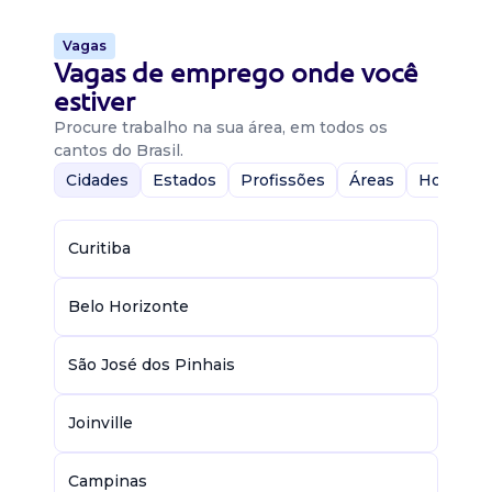
Vagas
Vagas de emprego onde você
estiver
Procure trabalho na sua área, em todos os
cantos do Brasil.
Cidades
Estados
Profissões
Áreas
Home-Of
Curitiba
Belo Horizonte
São José dos Pinhais
Joinville
Campinas