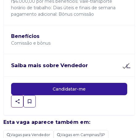
r$6.000,00 por mês benefícios: Vale-transporte
horário de trabalho: Dias úteis e finais de semana
pagamento adicional: Bônus comissão
Benefícios
Comissão e bônus
Saiba mais sobre Vendedor
Candidatar-me
Esta vaga aparece também em:
Vagas para Vendedor
Vagas em Campinas/SP