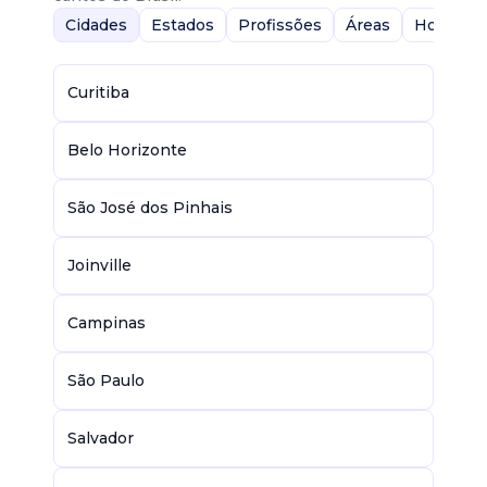
Cidades
Estados
Profissões
Áreas
Home-Of
Curitiba
Belo Horizonte
São José dos Pinhais
Joinville
Campinas
São Paulo
Salvador