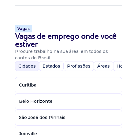
Vagas
Vagas de emprego onde você
estiver
Procure trabalho na sua área, em todos os
cantos do Brasil.
Cidades
Estados
Profissões
Áreas
Home-Of
Curitiba
Belo Horizonte
São José dos Pinhais
Joinville