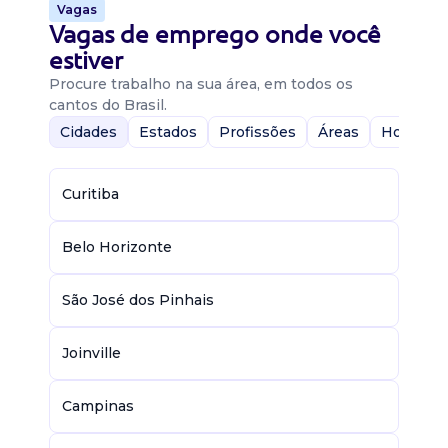
Vagas
Vagas de emprego onde você
estiver
Procure trabalho na sua área, em todos os
cantos do Brasil.
Cidades
Estados
Profissões
Áreas
Home-Of
Curitiba
Belo Horizonte
São José dos Pinhais
Joinville
Campinas