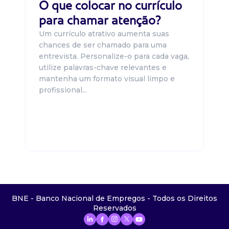
O que colocar no currículo
para chamar atenção?
Um currículo atrativo aumenta suas
chances de ser chamado para uma
entrevista. Personalize-o para cada vaga,
utilize palavras-chave relevantes e
mantenha um formato visual limpo e
profissional...
BNE - Banco Nacional de Empregos - Todos os Direitos
Reservados