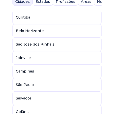
Cidades
Estados
Profissões
Áreas
Home-Of
Curitiba
Belo Horizonte
São José dos Pinhais
Joinville
Campinas
São Paulo
Salvador
Goiânia