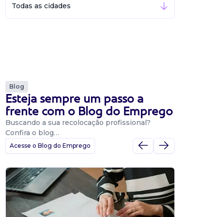
Todas as cidades
Blog
Esteja sempre um passo a
frente com o Blog do Emprego
Buscando a sua recolocação profissional?
Confira o blog…
Acesse o Blog do Emprego
Dicas
Dicas
BNE p