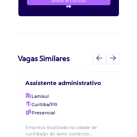
Análise de Currículo
Vagas Similares
Assistente administrativo
Lamisul
Curitiba/PR
Presencial
Empresa localizada na cidade de
curitiba/pr do ramo comércio....