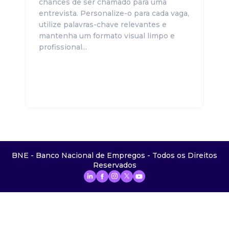
chances de ser chamado para uma
entrevista. Personalize-o para cada vaga,
utilize palavras-chave relevantes e
mantenha um formato visual limpo e
profissional...
BNE - Banco Nacional de Empregos - Todos os Direitos
Reservados