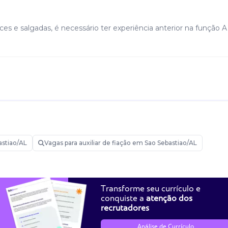
es e salgadas, é necessário ter experiência anterior na função A
stiao/AL
Vagas para auxiliar de fiação em Sao Sebastiao/AL
Transforme seu currículo e
conquiste a
atenção dos
recrutadores
Análise de Currículo