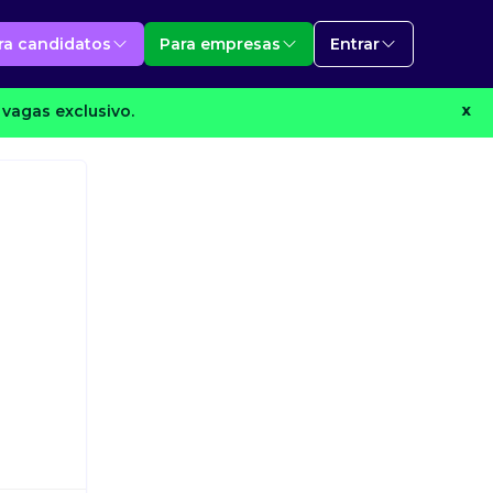
ra candidatos
Para empresas
Entrar
vagas exclusivo.
X