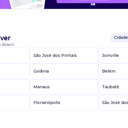
ver
Cidade
Brasil.
São José dos Pinhais
Joinville
Goiânia
Belém
Manaus
Taubaté
Florianópolis
São José do