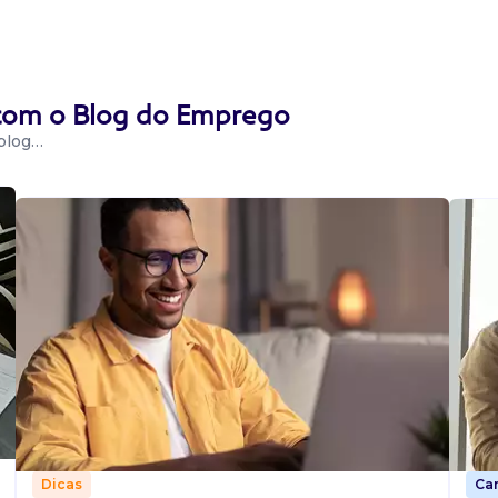
 com o Blog do Emprego
 blog…
Car
Dicas