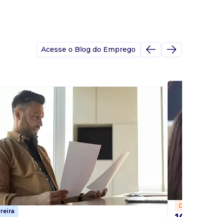
Acesse o Blog do Emprego
Dicas
reira