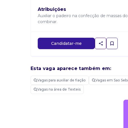
Atribuições
Auxiliar o padeiro na confecção de massas doc
combinar.
Candidatar-me
Esta vaga aparece também em:
Vagas para auxiliar de fiação
Vagas em Sao Seba
Vagas na área de Texteis