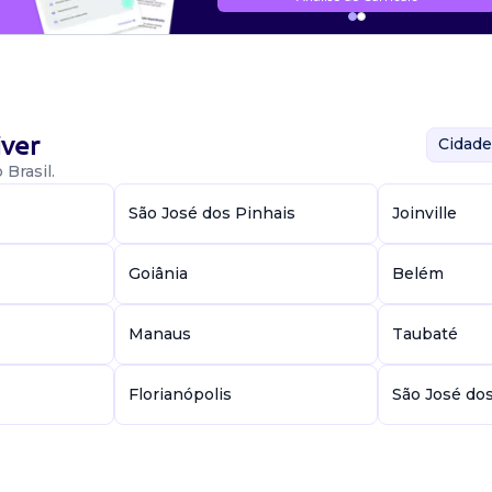
ver
Cidade
Brasil.
São José dos Pinhais
Joinville
Goiânia
Belém
Manaus
Taubaté
Florianópolis
São José do