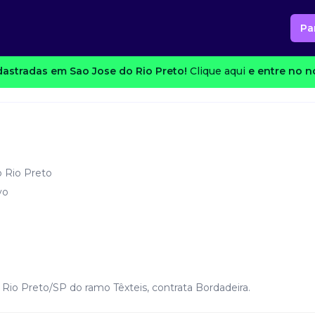
Pa
astradas em Sao Jose do Rio Preto!
Clique aqui
e entre no n
o Rio Preto
vo
Rio Preto/SP do ramo Têxteis, contrata Bordadeira.