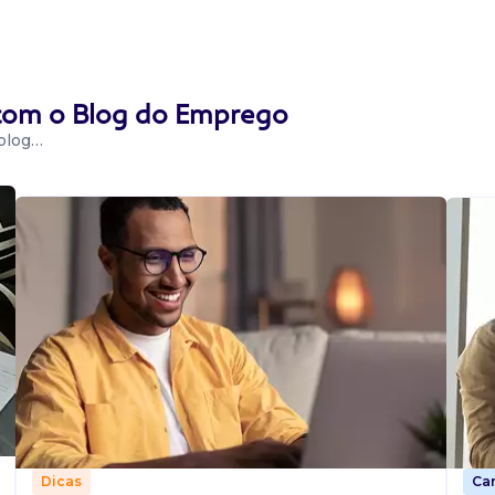
 com o Blog do Emprego
 blog…
Car
Dicas