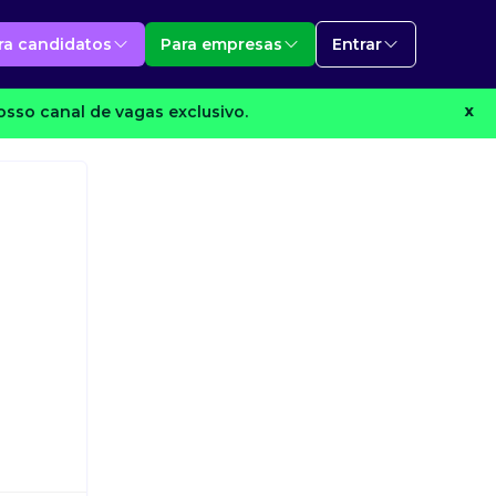
ra candidatos
Para empresas
Entrar
osso canal de vagas exclusivo.
X