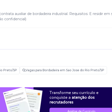
ntrata auxiliar de bordadeira industrial. Requisitos: E residir em 
ão confidencial)
io Preto/SP
Vagas para Bordadeira em Sao Jose do Rio Preto/SP
Transforme seu currículo e
conquiste a
atenção dos
recrutadores
Análise de Currículo