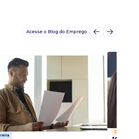
Acesse o Blog do Emprego
Dicas
reira