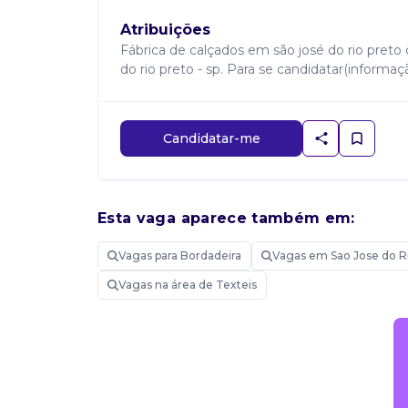
Atribuições
Fábrica de calçados em são josé do rio preto co
do rio preto - sp. Para se candidatar(informaç
Candidatar-me
Esta vaga aparece também em:
Vagas para Bordadeira
Vagas em Sao Jose do R
Vagas na área de Texteis