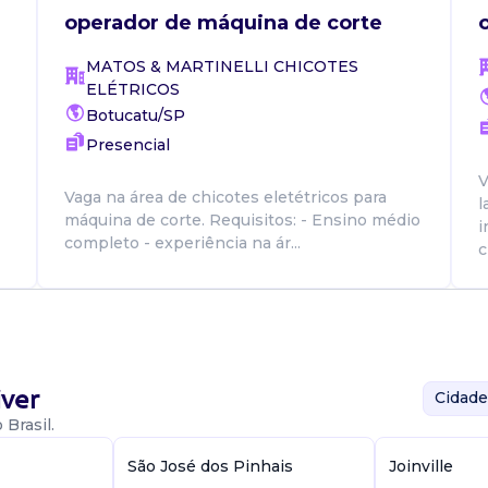
operador de máquina de corte
MATOS & MARTINELLI CHICOTES
ELÉTRICOS
Botucatu/SP
Presencial
V
Vaga na área de chicotes eletétricos para
l
máquina de corte. Requisitos: - Ensino médio
i
completo - experiência na ár...
c
ver
Cidade
Brasil.
São José dos Pinhais
Joinville