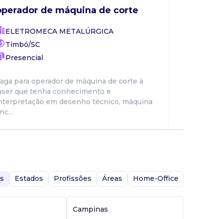
operador de máquina de corte
ELETROMECA METALÚRGICA
Timbó/SC
Presencial
aga para operador de máquina de corte à
aser que tenha conhecimento e
nterpretação em desenho técnico, máquina
nc...
s
Estados
Profissões
Áreas
Home-Office
Campinas