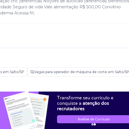
ão cnc (diferencial) Noções de autocad (diferencial) Benefícios
ubridade Seguro de vida Vale alimentação R$ 500,00 Convênio
demia Acessa fit.
s em Salto/SP
Vagas para operador de máquina de corte em Salto/S
Transforme seu currículo e
conquiste a
atenção dos
recrutadores
Análise de Currículo