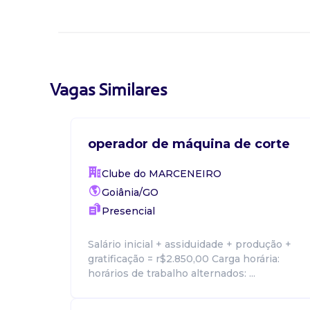
Vagas Similares
operador de máquina de corte
Clube do MARCENEIRO
Goiânia/GO
Presencial
Salário inicial + assiduidade + produção +
gratificação = r$2.850,00 Carga horária:
horários de trabalho alternados: ...