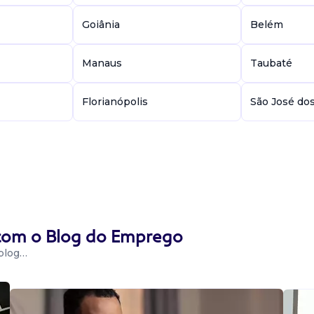
Goiânia
Belém
Manaus
Taubaté
Florianópolis
São José do
 com o Blog do Emprego
 blog…