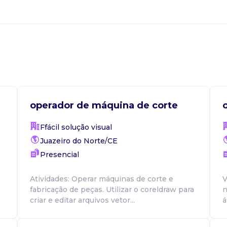
operador de máquina de corte
Ffácil solução visual
Juazeiro do Norte/CE
Presencial
Atividades: Operar máquinas de corte e
V
fabricação de peças. Utilizar o coreldraw para
n
criar e editar arquivos vetor...
á