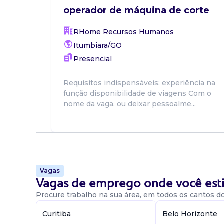
operador de máquina de corte
RHome Recursos Humanos
Itumbiara/GO
Presencial
Requisitos indispensáveis: experiência na
função disponibilidade de viagens Com o
nome da vaga, ou deixar pessoalme...
Vagas
Vagas de emprego onde você esti
Procure trabalho na sua área, em todos os cantos do 
Curitiba
Belo Horizonte