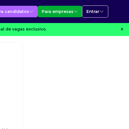
ra candidatos
Para empresas
Entrar
l de vagas exclusivo.
X