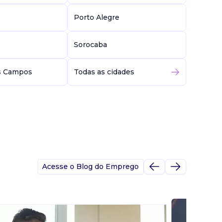
Porto Alegre
Sorocaba
s Campos
Todas as cidades
Acesse o Blog do Emprego