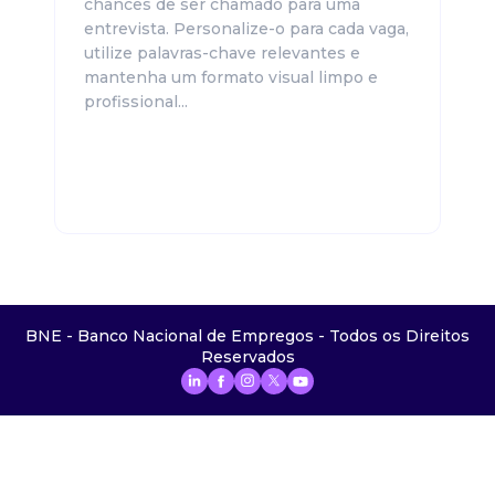
chances de ser chamado para uma
entrevista. Personalize-o para cada vaga,
utilize palavras-chave relevantes e
mantenha um formato visual limpo e
profissional...
BNE - Banco Nacional de Empregos - Todos os Direitos
Reservados