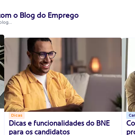
 com o Blog do Emprego
 blog…
Car
Dicas
Co
Dicas e funcionalidades do BNE
pr
para os candidatos