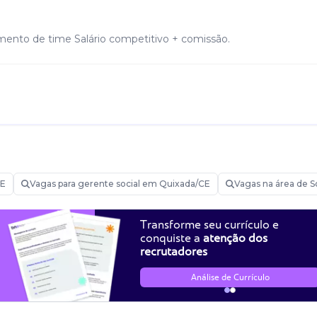
imento de time Salário competitivo + comissão.
CE
Vagas para gerente social em Quixada/CE
Vagas na área de S
Transforme seu currículo e
conquiste a
atenção dos
recrutadores
Análise de Currículo