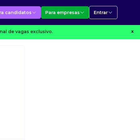
ra candidatos
Para empresas
Entrar
al de vagas exclusivo.
X