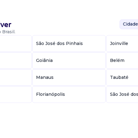
ver
Cidade
Brasil.
São José dos Pinhais
Joinville
Goiânia
Belém
Manaus
Taubaté
Florianópolis
São José do