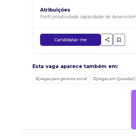
Atribuições
Perfil proatividade capacidade de desenvolv
Candidatar-me
Esta vaga aparece também em:
Vagas para gerente social
Vagas em Quixada/